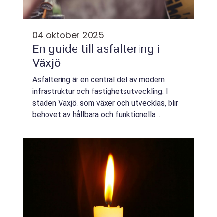
04 oktober 2025
En guide till asfaltering i
Växjö
Asfaltering är en central del av modern
infrastruktur och fastighetsutveckling. I
staden Växjö, som växer och utvecklas, blir
behovet av hållbara och funktionella
asfaltlösningar allt viktigare. Med sin
kompetens och er...