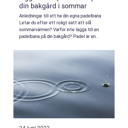
din bakgård i sommar
Anledningar till att ha din egna padelbana
Letar du efter ett roligt sätt att slå
sommarvärmen? Varför inte lägga till en
padelbana på din bakgård? Padel är en
racketsport som liknar tennis, men som kan
spelas med bara två personer. Det bästa av
allt...
24 juni 2022