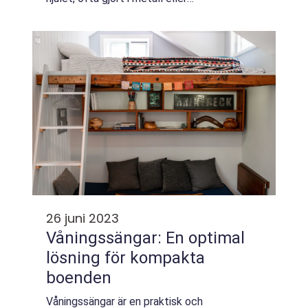
kompositmaterial, som genom att skä...
26 juni 2023
Våningssängar: En optimal
lösning för kompakta
boenden
Våningssängar är en praktisk och