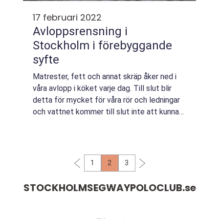
17 februari 2022
Avloppsrensning i
Stockholm i förebyggande
syfte
Matrester, fett och annat skräp åker ned i
våra avlopp i köket varje dag. Till slut blir
detta för mycket för våra rör och ledningar
och vattnet kommer till slut inte att kunna
rinna ned som det ska. Det &au...
1
2
3
STOCKHOLMSEGWAYPOLOCLUB.
se