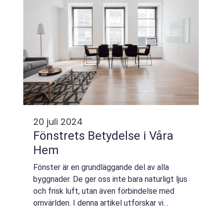
20 juli 2024
Fönstrets Betydelse i Våra
Hem
Fönster är en grundläggande del av alla
byggnader. De ger oss inte bara naturligt ljus
och frisk luft, utan även förbindelse med
omvärlden. I denna artikel utforskar vi
fönstrets roll i vår arkitektur, dess hi...