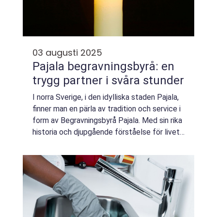
03 augusti 2025
Pajala begravningsbyrå: en
trygg partner i svåra stunder
I norra Sverige, i den idylliska staden Pajala,
finner man en pärla av tradition och service i
form av Begravningsbyrå Pajala. Med sin rika
historia och djupgående förståelse för livets
mest känslosamma stunder, ...