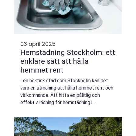
03 april 2025
Hemstädning Stockholm: ett
enklare sätt att hålla
hemmet rent
I en hektisk stad som Stockholm kan det
vara en utmaning att hålla hemmet rent och
välkomnande. Att hitta en pålitlig och
effektiv lösning för hemstädning i
Stockholm kan göra hela skillnadeni
vardagen. För m...