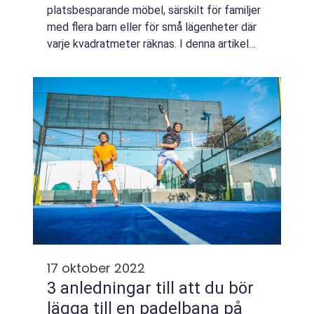
platsbesparande möbel, särskilt för familjer
med flera barn eller för små lägenheter där
varje kvadratmeter räknas. I denna artikel
kommer vi att diskutera f&ou...
17 oktober 2022
3 anledningar till att du bör
lägga till en padelbana på