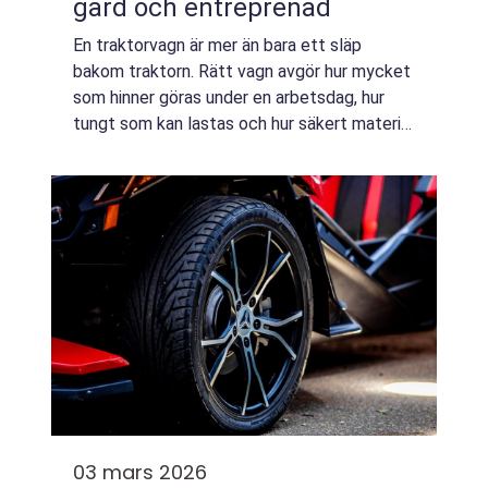
gård och entreprenad
En traktorvagn är mer än bara ett släp
bakom traktorn. Rätt vagn avgör hur mycket
som hinner göras under en arbetsdag, hur
tungt som kan lastas och hur säkert material
och djur transporteras. För lantbruk, skog...
03 mars 2026