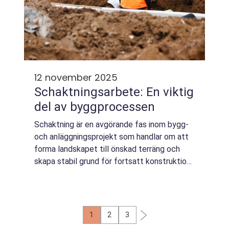
12 november 2025
Schaktningsarbete: En viktig
del av byggprocessen
Schaktning är en avgörande fas inom bygg-
och anläggningsprojekt som handlar om att
forma landskapet till önskad terräng och
skapa stabil grund för fortsatt konstruktion.
Genom att avlägsna jord, sten, grus och
sand...
1
2
3