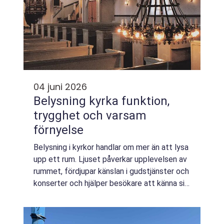
04 juni 2026
Belysning kyrka funktion,
trygghet och varsam
förnyelse
Belysning i kyrkor handlar om mer än att lysa
upp ett rum. Ljuset påverkar upplevelsen av
rummet, fördjupar känslan i gudstjänster och
konserter och hjälper besökare att känna sig
trygga. Samtidigt behöver varje åtgärd ta
hänsyn till byggnadens kultu...