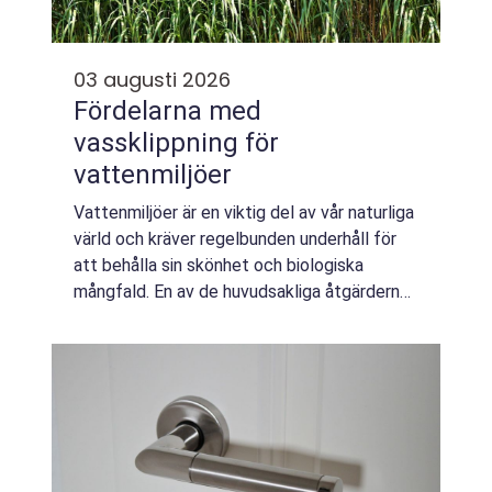
03 augusti 2026
Fördelarna med
vassklippning för
vattenmiljöer
Vattenmiljöer är en viktig del av vår naturliga
värld och kräver regelbunden underhåll för
att behålla sin skönhet och biologiska
mångfald. En av de huvudsakliga åtgärderna
för att bevara dessa ekosystem är
vassklippning. Genom att effektivt hantera ...