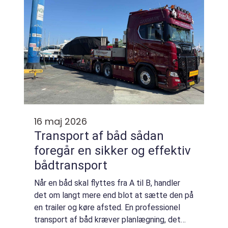
16 maj 2026
Transport af båd sådan
foregår en sikker og effektiv
bådtransport
Når en båd skal flyttes fra A til B, handler
det om langt mere end blot at sætte den på
en trailer og køre afsted. En professionel
transport af båd kræver planlægning, det