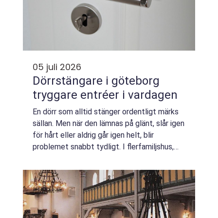
05 juli 2026
Dörrstängare i göteborg
tryggare entréer i vardagen
En dörr som alltid stänger ordentligt märks
sällan. Men när den lämnas på glänt, slår igen
för hårt eller aldrig går igen helt, blir
problemet snabbt tydligt. I flerfamiljshus,
kontor, butiker och offentliga lokaler i
Göteborg är en väl inställd dörr...