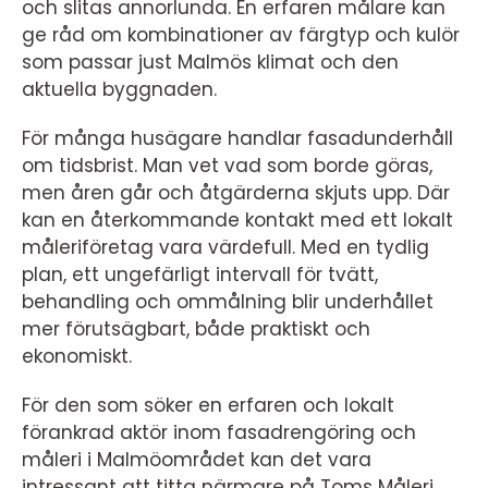
och slitas annorlunda. En erfaren målare kan
ge råd om kombinationer av färgtyp och kulör
som passar just Malmös klimat och den
aktuella byggnaden.
För många husägare handlar fasadunderhåll
om tidsbrist. Man vet vad som borde göras,
men åren går och åtgärderna skjuts upp. Där
kan en återkommande kontakt med ett lokalt
måleriföretag vara värdefull. Med en tydlig
plan, ett ungefärligt intervall för tvätt,
behandling och ommålning blir underhållet
mer förutsägbart, både praktiskt och
ekonomiskt.
För den som söker en erfaren och lokalt
förankrad aktör inom fasadrengöring och
måleri i Malmöområdet kan det vara
intressant att titta närmare på Toms Måleri