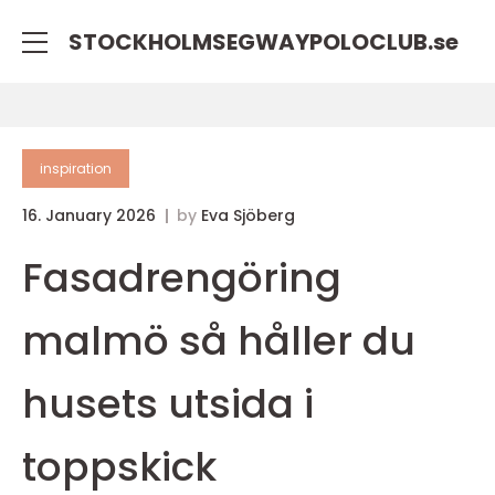
STOCKHOLMSEGWAYPOLOCLUB.
se
inspiration
16. January 2026
by
Eva Sjöberg
Fasadrengöring
malmö så håller du
husets utsida i
toppskick