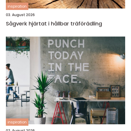
inspiration
03. August 2026
Sågverk hjärtat i hållbar träförädling
inspiration
02. August 2026