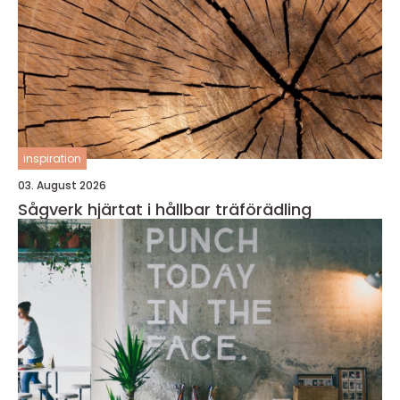
inspiration
03. August 2026
Sågverk hjärtat i hållbar träförädling