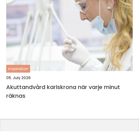
inspiration
05. July 2026
Akuttandvård karlskrona när varje minut
räknas