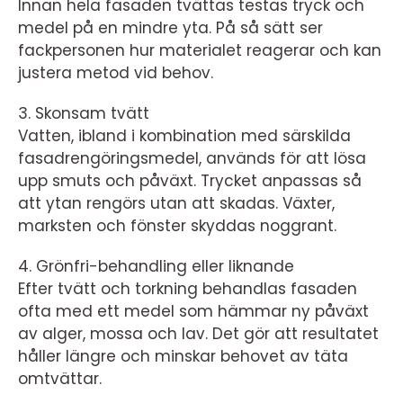
Innan hela fasaden tvättas testas tryck och
medel på en mindre yta. På så sätt ser
fackpersonen hur materialet reagerar och kan
justera metod vid behov.
3. Skonsam tvätt
Vatten, ibland i kombination med särskilda
fasadrengöringsmedel, används för att lösa
upp smuts och påväxt. Trycket anpassas så
att ytan rengörs utan att skadas. Växter,
marksten och fönster skyddas noggrant.
4. Grönfri-behandling eller liknande
Efter tvätt och torkning behandlas fasaden
ofta med ett medel som hämmar ny påväxt
av alger, mossa och lav. Det gör att resultatet
håller längre och minskar behovet av täta
omtvättar.