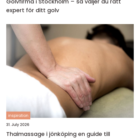
Golvfirma i Stockholm – så väljer du rätt
expert för ditt golv
inspiration
31. July 2026
Thaimassage i jönköping en guide till