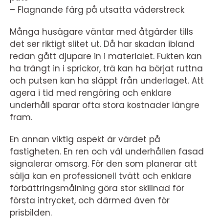
– Flagnande färg på utsatta väderstreck
Många husägare väntar med åtgärder tills
det ser riktigt slitet ut. Då har skadan ibland
redan gått djupare in i materialet. Fukten kan
ha trängt in i sprickor, trä kan ha börjat ruttna
och putsen kan ha släppt från underlaget. Att
agera i tid med rengöring och enklare
underhåll sparar ofta stora kostnader längre
fram.
En annan viktig aspekt är värdet på
fastigheten. En ren och väl underhållen fasad
signalerar omsorg. För den som planerar att
sälja kan en professionell tvätt och enklare
förbättringsmålning göra stor skillnad för
första intrycket, och därmed även för
prisbilden.