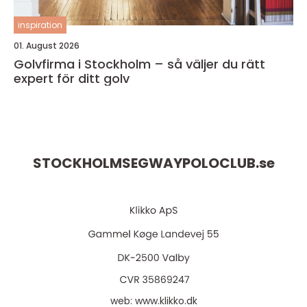
inspiration
01. August 2026
Golvfirma i Stockholm – så väljer du rätt
expert för ditt golv
STOCKHOLMSEGWAYPOLOCLUB.
se
web:
www.klikko.dk