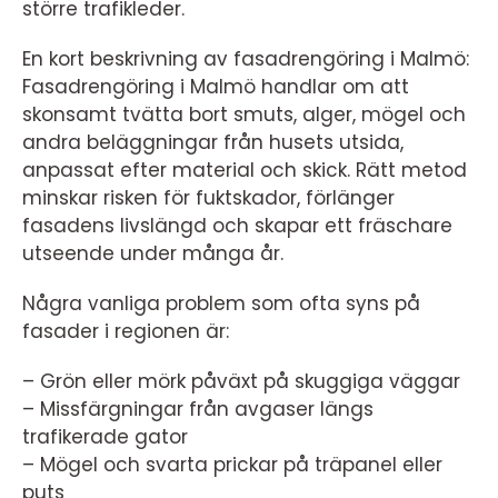
större trafikleder.
En kort beskrivning av fasadrengöring i Malmö:
Fasadrengöring i Malmö handlar om att
skonsamt tvätta bort smuts, alger, mögel och
andra beläggningar från husets utsida,
anpassat efter material och skick. Rätt metod
minskar risken för fuktskador, förlänger
fasadens livslängd och skapar ett fräschare
utseende under många år.
Några vanliga problem som ofta syns på
fasader i regionen är:
– Grön eller mörk påväxt på skuggiga väggar
– Missfärgningar från avgaser längs
trafikerade gator
– Mögel och svarta prickar på träpanel eller
puts