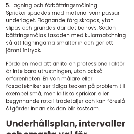
5. Lagning och förbättringsmålning
Sprickor spacklas med material som passar
underlaget. Flagnande färg skrapas, ytan
slipas och grundas där det behövs. Sedan
bättringsmålas fasaden med kulörmatchning
så att lagningarna smälter in och ger ett
jämnt intryck.
Fördelen med att anlita en professionell aktör
är inte bara utrustningen, utan också
erfarenheten. En van målare eller
fasadtekniker ser tidiga tecken på problem till
exempel små, men kritiska sprickor, eller
begynnande röta i trädetaljer och kan föreslå
åtgärder innan skadan blir kostsam.
Underhållsplan, intervaller