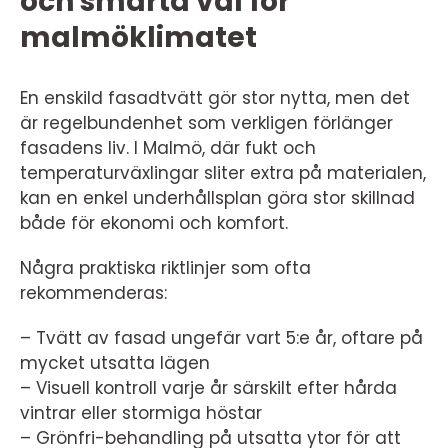
och smarta val för
malmöklimatet
En enskild fasadtvätt gör stor nytta, men det
är regelbundenhet som verkligen förlänger
fasadens liv. I Malmö, där fukt och
temperaturväxlingar sliter extra på materialen,
kan en enkel underhållsplan göra stor skillnad
både för ekonomi och komfort.
Några praktiska riktlinjer som ofta
rekommenderas:
– Tvätt av fasad ungefär vart 5:e år, oftare på
mycket utsatta lägen
– Visuell kontroll varje år särskilt efter hårda
vintrar eller stormiga höstar
– Grönfri-behandling på utsatta ytor för att