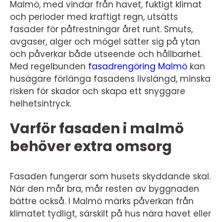
Malmö, med vindar från havet, fuktigt klimat
och perioder med kraftigt regn, utsätts
fasader för påfrestningar året runt. Smuts,
avgaser, alger och mögel sätter sig på ytan
och påverkar både utseende och hållbarhet.
Med regelbunden
fasadrengöring Malmö
kan
husägare förlänga fasadens livslängd, minska
risken för skador och skapa ett snyggare
helhetsintryck.
Varför fasaden i malmö
behöver extra omsorg
Fasaden fungerar som husets skyddande skal.
När den mår bra, mår resten av byggnaden
bättre också. I Malmö märks påverkan från
klimatet tydligt, särskilt på hus nära havet eller