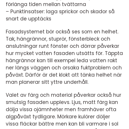
förlänga tiden mellan tvättarna
– Punktinsatser: laga sprickor och skador så
snart de upptäcks
Fasadsystemet bör också ses som en helhet.
Tak, hängrännor, stuprör, fönsterbleck och
anslutningar runt fönster och dörrar påverkar
hur mycket vatten fasaden utsätts för. Täppta
hängrännor kan till exempel leda vatten rakt
ner längs väggen och orsaka fuktproblem och
påväxt. Därför är det klokt att tänka helhet när
man planerar sitt yttre underhåll.
Valet av färg och material påverkar också hur
smutsig fasaden upplevs. Ljus, matt färg kan
dölja vissa ojämnheter men framhäver ofta
algpåväxt tydligare. Mörkare kulörer döljer
vissa fläckar bättre men kan bli varmare i sol