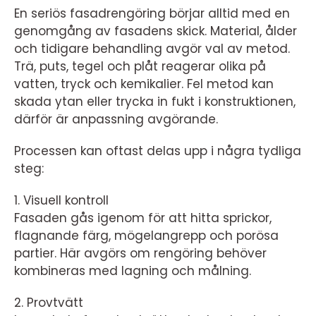
En seriös fasadrengöring börjar alltid med en
genomgång av fasadens skick. Material, ålder
och tidigare behandling avgör val av metod.
Trä, puts, tegel och plåt reagerar olika på
vatten, tryck och kemikalier. Fel metod kan
skada ytan eller trycka in fukt i konstruktionen,
därför är anpassning avgörande.
Processen kan oftast delas upp i några tydliga
steg:
1. Visuell kontroll
Fasaden gås igenom för att hitta sprickor,
flagnande färg, mögelangrepp och porösa
partier. Här avgörs om rengöring behöver
kombineras med lagning och målning.
2. Provtvätt