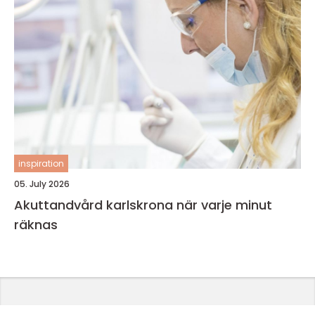
inspiration
05. July 2026
Akuttandvård karlskrona när varje minut
räknas