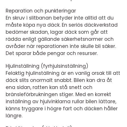
Reparation och punkteringar
En skruv i slitbanan betyder inte alltid att du
måste köpa nya däck. En seriös däckverkstad
bedömer skadan, lagar däck som går att
rädda enligt gällande säkerhetsnormer och
avråder när reparationen inte skulle bli säker.
Det sparar både pengar och resurser.
Hjulinställning (fyrhjulsinställning)
Felaktig hjulinställning är en vanlig orsak till att
däck slits onormalt snabbt. Bilen kan dra åt
ena sidan, ratten kan stå snett och
bränsleförbrukningen stiger. Med en korrekt
inställning av hjulvinklarna rullar bilen lättare,
känns tryggare i högre fart och däcken håller
längre.