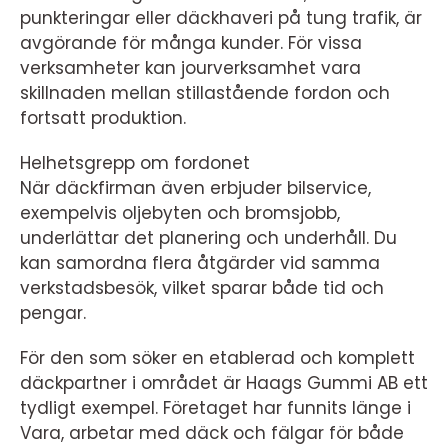
punkteringar eller däckhaveri på tung trafik, är
avgörande för många kunder. För vissa
verksamheter kan jourverksamhet vara
skillnaden mellan stillastående fordon och
fortsatt produktion.
Helhetsgrepp om fordonet
När däckfirman även erbjuder bilservice,
exempelvis oljebyten och bromsjobb,
underlättar det planering och underhåll. Du
kan samordna flera åtgärder vid samma
verkstadsbesök, vilket sparar både tid och
pengar.
För den som söker en etablerad och komplett
däckpartner i området är Haags Gummi AB ett
tydligt exempel. Företaget har funnits länge i
Vara, arbetar med däck och fälgar för både