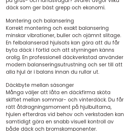
på grus- och landsvägar? Svaret avgör vilka
däck som ger bäst grepp och ekonomi.
Montering och balansering
Korrekt montering och exakt balansering
minskar vibrationer, buller och ojämnt slitage.
En felbalanserad hjulsats kan göra att du får
byta däck i förtid och att styrningen känns
orolig. En professionell däckverkstad använder
modern balanseringsutrustning och ser till att
alla hjul är i balans innan du rullar ut.
Däckbyte mellan säsonger
Många väljer att låta en däckfirma sköta
skiftet mellan sommar- och vinterdäck. Du får
rätt åtdragningsmoment på hjulbultarna,
hjulen efterdras vid behov och verkstaden kan
samtidigt göra en snabb visuell kontroll av
både däck och bromskomponenter.