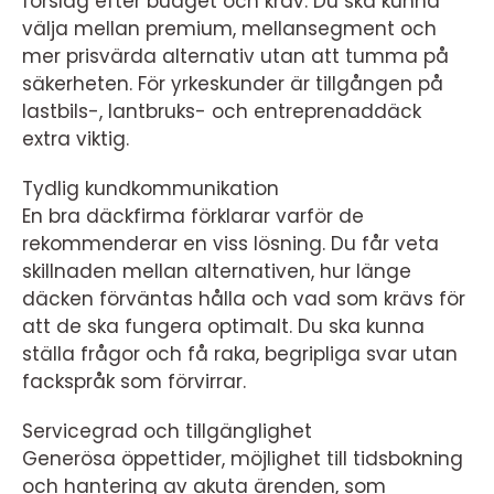
förslag efter budget och krav. Du ska kunna
välja mellan premium, mellansegment och
mer prisvärda alternativ utan att tumma på
säkerheten. För yrkeskunder är tillgången på
lastbils-, lantbruks- och entreprenaddäck
extra viktig.
Tydlig kundkommunikation
En bra däckfirma förklarar varför de
rekommenderar en viss lösning. Du får veta
skillnaden mellan alternativen, hur länge
däcken förväntas hålla och vad som krävs för
att de ska fungera optimalt. Du ska kunna
ställa frågor och få raka, begripliga svar utan
fackspråk som förvirrar.
Servicegrad och tillgänglighet
Generösa öppettider, möjlighet till tidsbokning
och hantering av akuta ärenden, som