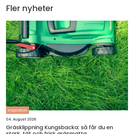
Fler nyheter
inspiration
04. August 2026
Gräsklippning Kungsbacka: så får du en
stark, tät och frisk gräsmatta