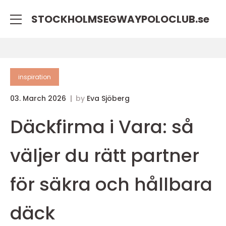
STOCKHOLMSEGWAYPOLOCLUB.
se
inspiration
03. March 2026
by
Eva Sjöberg
Däckfirma i Vara: så
väljer du rätt partner
för säkra och hållbara
däck