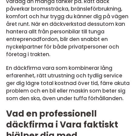
vardag än många tänker på. Rätt däck
påverkar bromssträcka, bränsleförbrukning,
komfort och hur trygg du känner dig på vägen
året runt. När en däckverkstad dessutom kan
hantera allt från personbilar till tunga
entreprenadfordon, blir den snabbt en
nyckelpartner för både privatpersoner och
företag i trakten.
En däckfirma vara som kombinerar lång
erfarenhet, rätt utrustning och tydlig service
ger dig lägre total kostnad över tid, färre akuta
problem och en bil eller maskin som beter sig
som den ska, även under tuffa förhållanden.
Vad en professionell
däckfirma i Vara faktiskt
hjälper dig med