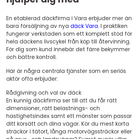
En etablerad däckfirma i Vara erbjuder mer än
bara försäljning av nya
däck Vara
. I praktiken
fungerar verkstaden som ett komplett stöd för
hela däckens livscykel från köp till återvinning.
För dig som kund innebär det färre bekymmer
och bättre kontroll.
Här är några centrala tjänster som en seriös
aktör ofta erbjuder:
Rådgivning och val av däck
En kunnig däckfirma ser till att du får rätt
dimensioner, rätt belastnings- och
hastighetsindex samt ett mönster som passar
ditt körsätt och dina vägar. Kör du mest korta
sträckor i tätort, långa motorvägssträckor eller