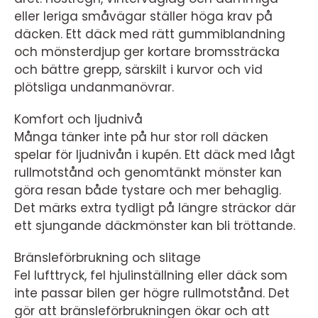
eller leriga småvägar ställer höga krav på
däcken. Ett däck med rätt gummiblandning
och mönsterdjup ger kortare bromssträcka
och bättre grepp, särskilt i kurvor och vid
plötsliga undanmanövrar.
Komfort och ljudnivå
Många tänker inte på hur stor roll däcken
spelar för ljudnivån i kupén. Ett däck med lågt
rullmotstånd och genomtänkt mönster kan
göra resan både tystare och mer behaglig.
Det märks extra tydligt på längre sträckor där
ett sjungande däckmönster kan bli tröttande.
Bränsleförbrukning och slitage
Fel lufttryck, fel hjulinställning eller däck som
inte passar bilen ger högre rullmotstånd. Det
gör att bränsleförbrukningen ökar och att