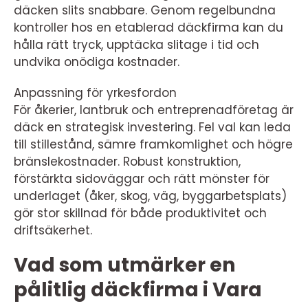
däcken slits snabbare. Genom regelbundna
kontroller hos en etablerad däckfirma kan du
hålla rätt tryck, upptäcka slitage i tid och
undvika onödiga kostnader.
Anpassning för yrkesfordon
För åkerier, lantbruk och entreprenadföretag är
däck en strategisk investering. Fel val kan leda
till stillestånd, sämre framkomlighet och högre
bränslekostnader. Robust konstruktion,
förstärkta sidoväggar och rätt mönster för
underlaget (åker, skog, väg, byggarbetsplats)
gör stor skillnad för både produktivitet och
driftsäkerhet.
Vad som utmärker en
pålitlig däckfirma i Vara