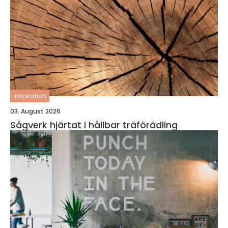
inspiration
03. August 2026
Sågverk hjärtat i hållbar träförädling