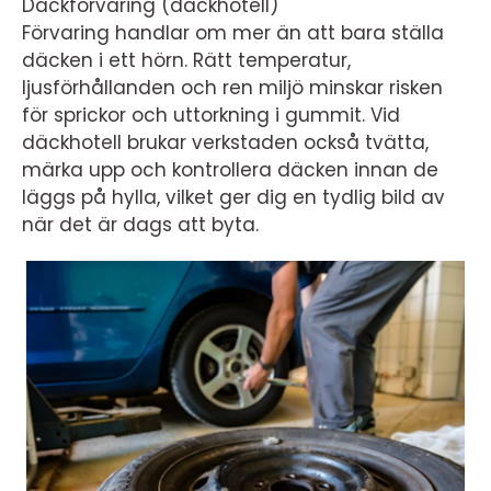
Däckförvaring (däckhotell)
Förvaring handlar om mer än att bara ställa
däcken i ett hörn. Rätt temperatur,
ljusförhållanden och ren miljö minskar risken
för sprickor och uttorkning i gummit. Vid
däckhotell brukar verkstaden också tvätta,
märka upp och kontrollera däcken innan de
läggs på hylla, vilket ger dig en tydlig bild av
när det är dags att byta.