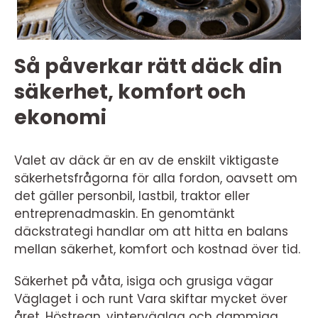
Så påverkar rätt däck din
säkerhet, komfort och
ekonomi
Valet av däck är en av de enskilt viktigaste
säkerhetsfrågorna för alla fordon, oavsett om
det gäller personbil, lastbil, traktor eller
entreprenadmaskin. En genomtänkt
däckstrategi handlar om att hitta en balans
mellan säkerhet, komfort och kostnad över tid.
Säkerhet på våta, isiga och grusiga vägar
Väglaget i och runt Vara skiftar mycket över
året. Höstregn, vinterväglag och dammiga