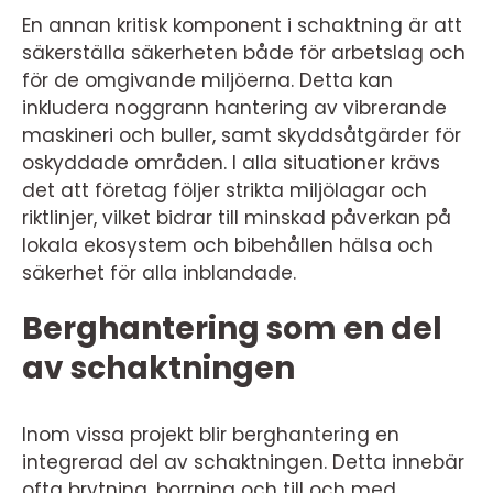
En annan kritisk komponent i schaktning är att
säkerställa säkerheten både för arbetslag och
för de omgivande miljöerna. Detta kan
inkludera noggrann hantering av vibrerande
maskineri och buller, samt skyddsåtgärder för
oskyddade områden. I alla situationer krävs
det att företag följer strikta miljölagar och
riktlinjer, vilket bidrar till minskad påverkan på
lokala ekosystem och bibehållen hälsa och
säkerhet för alla inblandade.
Berghantering som en del
av schaktningen
Inom vissa projekt blir berghantering en
integrerad del av schaktningen. Detta innebär
ofta brytning, borrning och till och med