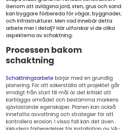
Genom att avlägsna jord, sten, grus och sand
kan byggare förbereda för vägar, byggnader,
och infrastrukturer. Men vad innebär detta
arbete mer i detalj? Här utforskar vi de olika
aspekterna av schaktning.
Processen bakom
schaktning
Schaktningsarbete
börjar med en grundlig
planering. För att säkerställa att projektet går
smidigt från start till mål är det kritiskt att
kartlägga området och bestämma markens
sjävlastande egenskaper. Planen kan också
innefatta avvattning och strategier för att
kontrollera erosion. I vissa fall kan det även
inkludera förberedelser för installation av VA-