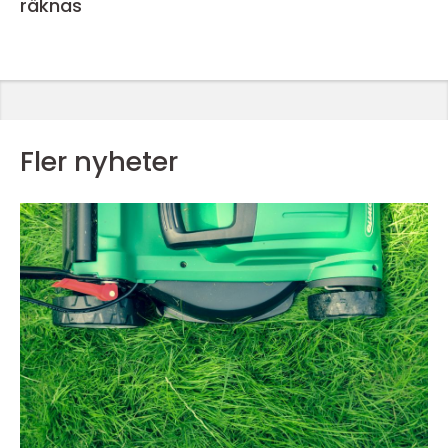
räknas
Fler nyheter