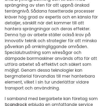
sprängning av sten för att uppnå önskad
terrängnivå. Sådana fasetterade processer
kräver hög grad av expertis och en känsla för
detaljer, särskilt när det kommer till att
hantera sprängningar och deras effekter.
Denna typ av arbete ställer också krav på
innovativ teknik och strategier för att minska
påverkan på omkringliggande områden.
Specialutrustning som wiresågar och
dämpade borrmaskiner används ofta för att
utföra arbetet så effektivt och säkert som
möjligt. Genom dessa teknologier kan
bergmaterial förvandlas till mer hanterbara
element, vilket i sin tur underlättar vidare
transport och användning.
I samband med bergarbete kan företag som
Scandrock
erbjuda en omfattande service