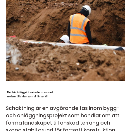
Schaktning är en avgörande fas inom bygg-
och anläggningsprojekt som handlar om att
forma landskapet till önskad terräng och
skapa stabil grund för fortsatt konstruktion.