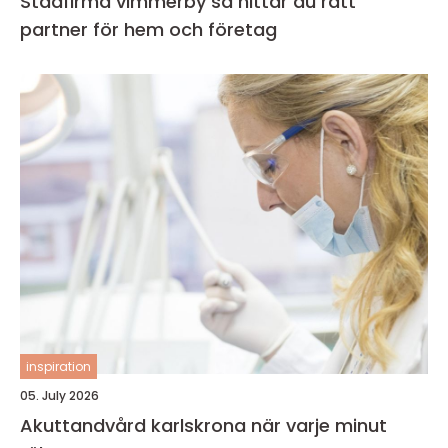
Städfirma vimmerby så hittar du rätt
partner för hem och företag
inspiration
05. July 2026
Akuttandvård karlskrona när varje minut