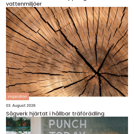
vattenmiljöer
inspiration
03. August 2026
Sågverk hjärtat i hållbar träförädling