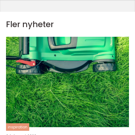
Fler nyheter
inspiration