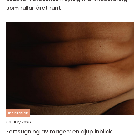
som rullar året runt
inspiration
09. July 2026
Fettsugning av magen: en djup inblick