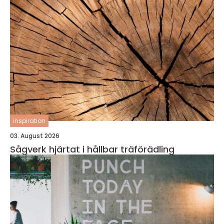
inspiration
03. August 2026
Sågverk hjärtat i hållbar träförädling