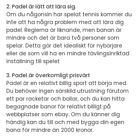
2. Padel är lätt att lära sig.
Om du någonsin har spelat tennis kommer du
inte att ha några problem med att lära dig
padel. Reglerna är liknande, men banan är
mindre och det är bara två personer som
spelar. Detta gör det idealiskt för nybörjare
eller de som vill ha en mindre tävlingsinriktad
inställning till spelet
3. Padel är överkomligt prisvärt
Padel är en relativt billig sport att börja med.
Du behöver ingen särskild utrustning förutom
ett par racketar och bollar, och du kan hitta
begagnade banor för relativt billigt på
webbplatser som ebay. Om du känner dig
händig kan du till och med bygga din egen
bana för mindre än 2000 kronor.