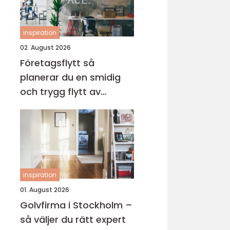
inspiration
02. August 2026
Företagsflytt så
planerar du en smidig
och trygg flytt av
verksamheten
inspiration
01. August 2026
Golvfirma i Stockholm –
så väljer du rätt expert