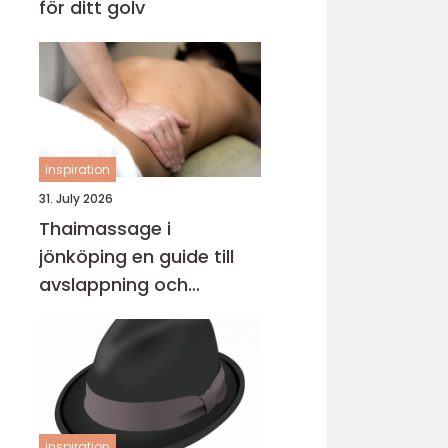
för ditt golv
inspiration
31. July 2026
Thaimassage i
jönköping en guide till
avslappning och
behandling
inspiration