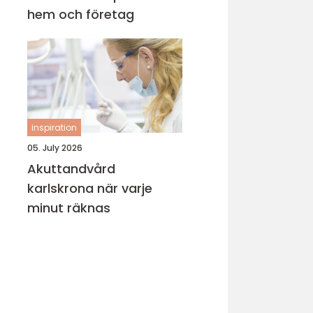
hem och företag
inspiration
05. July 2026
Akuttandvård
karlskrona när varje
minut räknas