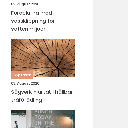
03. August 2026
Fördelarna med
vassklippning för
vattenmiljöer
inspiration
03. August 2026
Sågverk hjärtat i hållbar
träförädling