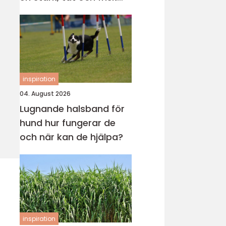
gräsmatta
inspiration
04. August 2026
Lugnande halsband för
hund hur fungerar de
och när kan de hjälpa?
inspiration