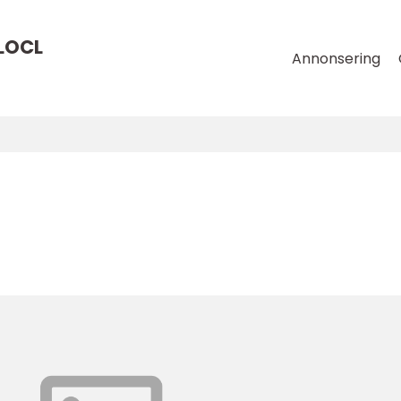
LOCL
Annonsering