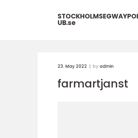
STOCKHOLMSEGWAYPO
UB.
se
23. May 2022
by
admin
farmartjanst