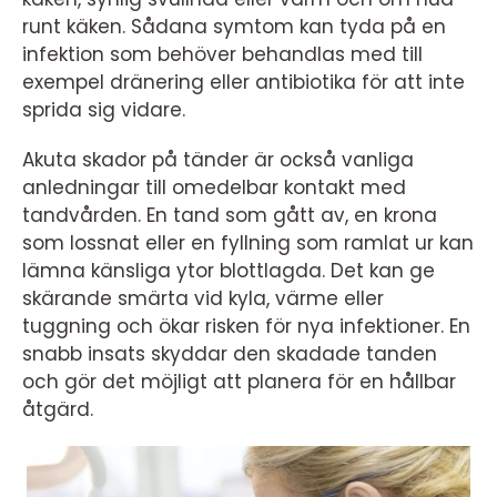
runt käken. Sådana symtom kan tyda på en
infektion som behöver behandlas med till
exempel dränering eller antibiotika för att inte
sprida sig vidare.
Akuta skador på tänder är också vanliga
anledningar till omedelbar kontakt med
tandvården. En tand som gått av, en krona
som lossnat eller en fyllning som ramlat ur kan
lämna känsliga ytor blottlagda. Det kan ge
skärande smärta vid kyla, värme eller
tuggning och ökar risken för nya infektioner. En
snabb insats skyddar den skadade tanden
och gör det möjligt att planera för en hållbar
åtgärd.