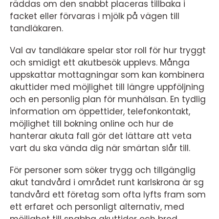
räddas om den snabbt placeras tillbaka i
facket eller förvaras i mjölk på vägen till
tandläkaren.
Val av tandläkare spelar stor roll för hur tryggt
och smidigt ett akutbesök upplevs. Många
uppskattar mottagningar som kan kombinera
akuttider med möjlighet till längre uppföljning
och en personlig plan för munhälsan. En tydlig
information om öppettider, telefonkontakt,
möjlighet till bokning online och hur de
hanterar akuta fall gör det lättare att veta
vart du ska vända dig när smärtan slår till.
För personer som söker trygg och tillgänglig
akut tandvård i området runt karlskrona är sg
tandvård ett företag som ofta lyfts fram som
ett erfaret och personligt alternativ, med