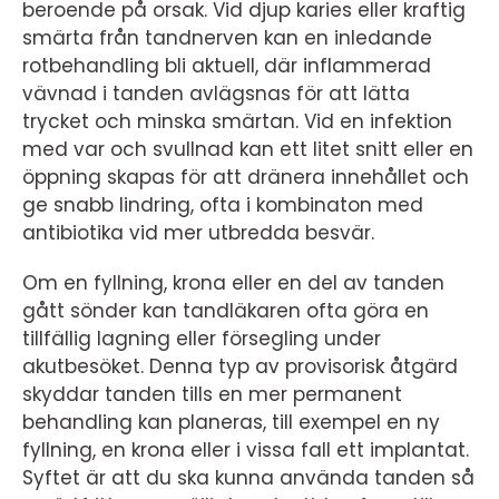
beroende på orsak. Vid djup karies eller kraftig
smärta från tandnerven kan en inledande
rotbehandling bli aktuell, där inflammerad
vävnad i tanden avlägsnas för att lätta
trycket och minska smärtan. Vid en infektion
med var och svullnad kan ett litet snitt eller en
öppning skapas för att dränera innehållet och
ge snabb lindring, ofta i kombinaton med
antibiotika vid mer utbredda besvär.
Om en fyllning, krona eller en del av tanden
gått sönder kan tandläkaren ofta göra en
tillfällig lagning eller försegling under
akutbesöket. Denna typ av provisorisk åtgärd
skyddar tanden tills en mer permanent
behandling kan planeras, till exempel en ny
fyllning, en krona eller i vissa fall ett implantat.
Syftet är att du ska kunna använda tanden så