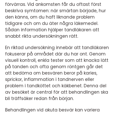
förvärras. Vid ankomsten får du oftast först
beskriva symtomen: när smärtan började, hur
den känns, om du haft liknande problem
tidigare och om du äter några läkemedel.
Sådan information hjälper tandläkaren att
snabbt rikta undersökningen rätt.
En riktad undersökning innebär att tandläkaren
fokuserar på området där du har ont. Genom
visuell kontroll, enkla tester som att knacka lätt
på tanden och ofta genom röntgen går det
att bedöma om besvären beror på karies,
sprickor, inflammation i tandnerven eller
problem i tandköttet och käkbenet. Denna del
av besöket är central för att behandlingen ska
bli träffsäker redan från början.
Behandlingen vid akuta besvär kan variera