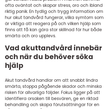
ofta oväntat och skapar stress, oro och ibland
riktig panik. En tydlig och trygg information om
hur akut tandvård fungerar, vilka symtom som
är viktiga att reagera på och vilken hjälp som
finns att få kan göra stor skillnad för hur både
smärta och oro upplevs.
Vad akuttandvård innebär
och när du behöver söka
hjälp
Akut tandvård handlar om att snabbt lindra
smärta, stoppa pågående skador och minska
risken för allvarliga följder. Fokus ligger på att
identifiera orsaken till besvären, ge en riktad
behandling och skapa förutsättningar för en