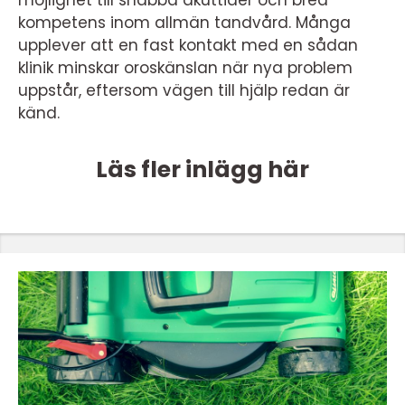
möjlighet till snabba akuttider och bred
kompetens inom allmän tandvård. Många
upplever att en fast kontakt med en sådan
klinik minskar oroskänslan när nya problem
uppstår, eftersom vägen till hjälp redan är
känd.
Läs fler inlägg här