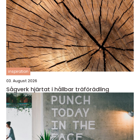
inspiration
03. August 2026
Sågverk hjärtat i hållbar träförädling