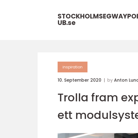
STOCKHOLMSEGWAYPO
UB.
se
inspiration
10. September 2020
by
Anton Lun
Trolla fram e
ett modulsys