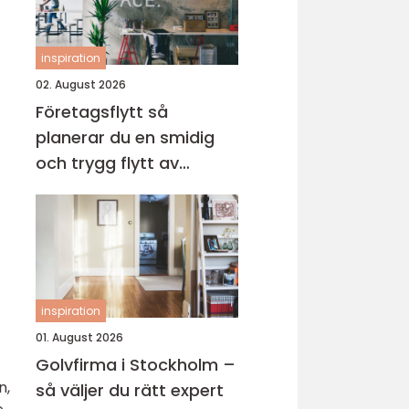
inspiration
02. August 2026
Företagsflytt så
planerar du en smidig
och trygg flytt av
verksamheten
inspiration
01. August 2026
Golvfirma i Stockholm –
n,
så väljer du rätt expert