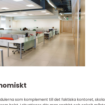
onomiskt
erna som komplement till det faktiska kontoret, skola