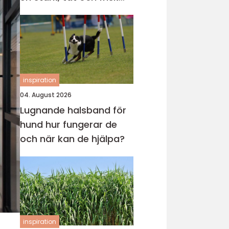
gräsmatta
inspiration
04. August 2026
Lugnande halsband för
hund hur fungerar de
och när kan de hjälpa?
inspiration