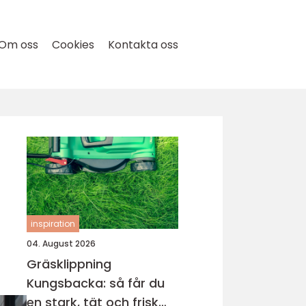
Om oss
Cookies
Kontakta oss
inspiration
04. August 2026
Gräsklippning
Kungsbacka: så får du
en stark, tät och frisk