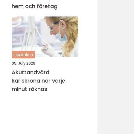
hem och företag
inspiration
05. July 2026
Akuttandvård
karlskrona när varje
minut räknas