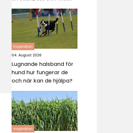
gräsmatta
inspiration
04. August 2026
Lugnande halsband för
hund hur fungerar de
och när kan de hjälpa?
inspiration