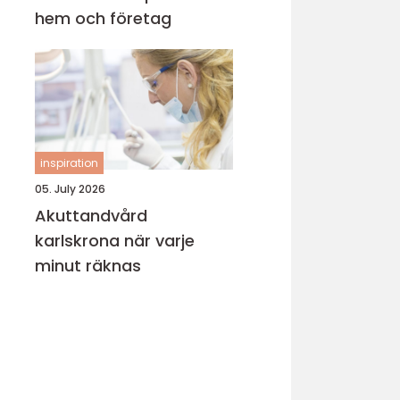
hem och företag
inspiration
05. July 2026
Akuttandvård
karlskrona när varje
minut räknas