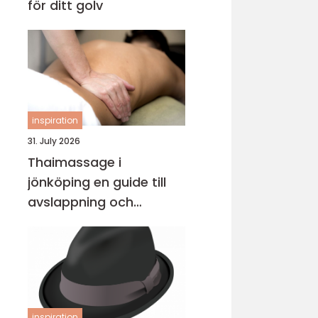
för ditt golv
inspiration
31. July 2026
Thaimassage i
jönköping en guide till
avslappning och
behandling
inspiration