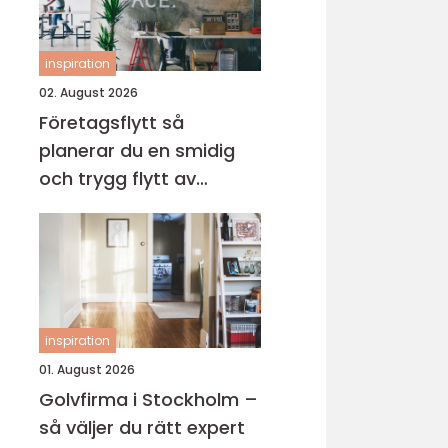
inspiration
02. August 2026
Företagsflytt så
planerar du en smidig
och trygg flytt av
verksamheten
inspiration
01. August 2026
Golvfirma i Stockholm –
så väljer du rätt expert