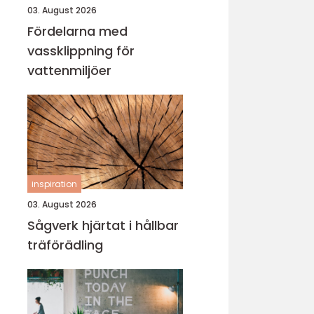
03. August 2026
Fördelarna med
vassklippning för
vattenmiljöer
inspiration
03. August 2026
Sågverk hjärtat i hållbar
träförädling