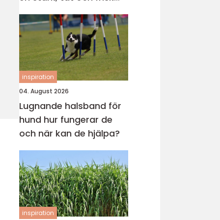
gräsmatta
inspiration
04. August 2026
Lugnande halsband för
hund hur fungerar de
och när kan de hjälpa?
inspiration