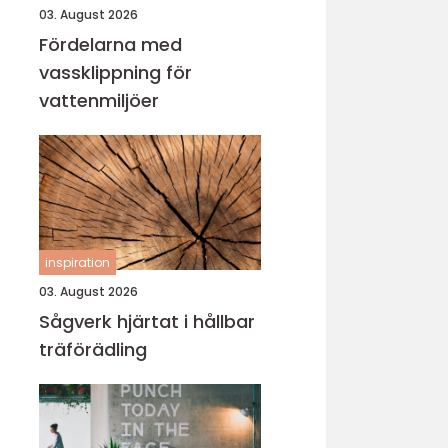
03. August 2026
Fördelarna med
vassklippning för
vattenmiljöer
inspiration
03. August 2026
Sågverk hjärtat i hållbar
träförädling