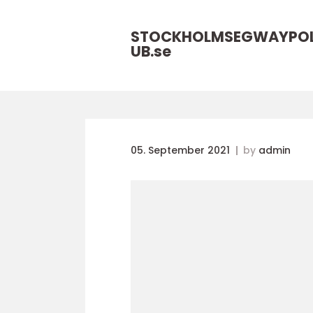
STOCKHOLMSEGWAYPO
UB.
se
05. September 2021
by
admin