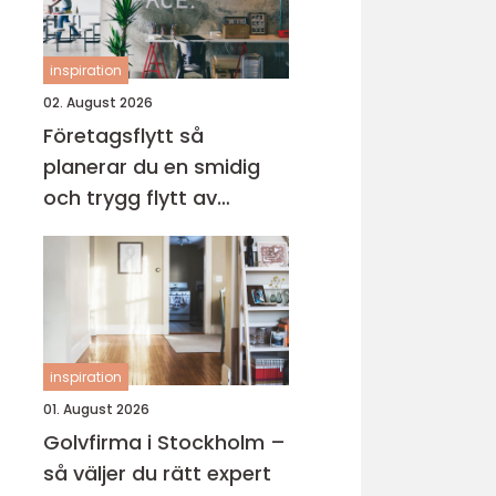
inspiration
02. August 2026
Företagsflytt så
planerar du en smidig
och trygg flytt av
verksamheten
inspiration
01. August 2026
Golvfirma i Stockholm –
så väljer du rätt expert