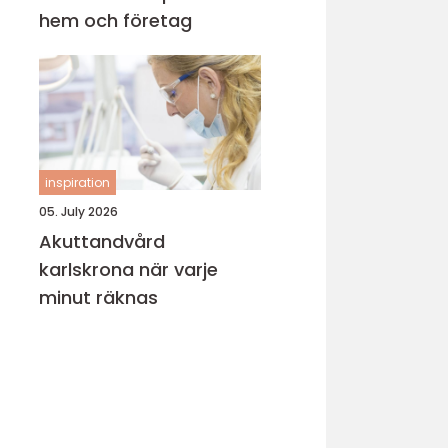
hem och företag
inspiration
05. July 2026
Akuttandvård
karlskrona när varje
minut räknas