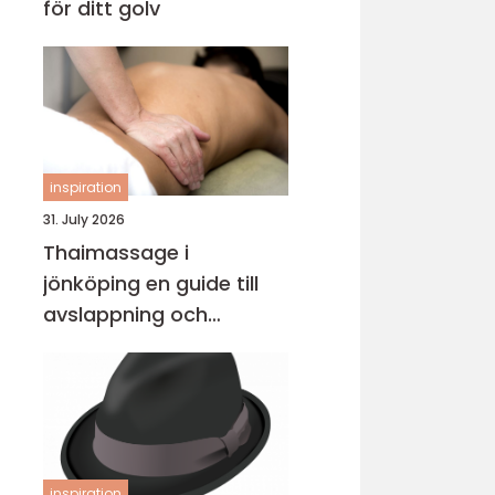
för ditt golv
inspiration
31. July 2026
Thaimassage i
jönköping en guide till
avslappning och
behandling
inspiration