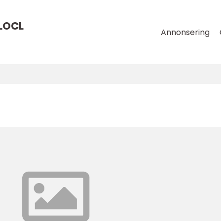
LOCL
Annonsering