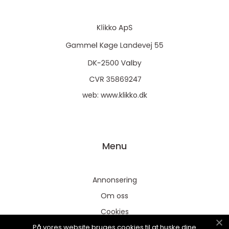
web:
www.klikko.dk
Menu
Annonsering
Om oss
Cookies
På vores website bruges cookies til at huske dine
Kontakta oss