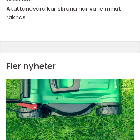
Akuttandvård karlskrona när varje minut
räknas
Fler nyheter