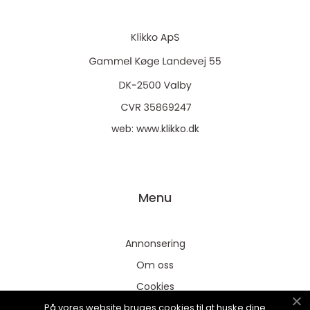
web:
www.klikko.dk
Menu
Annonsering
Om oss
Cookies
På vores website bruges cookies til at huske dine
Kontakta oss