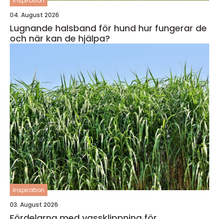
inspiration
04. August 2026
Lugnande halsband för hund hur fungerar de
och när kan de hjälpa?
inspiration
03. August 2026
Fördelarna med vassklippning för