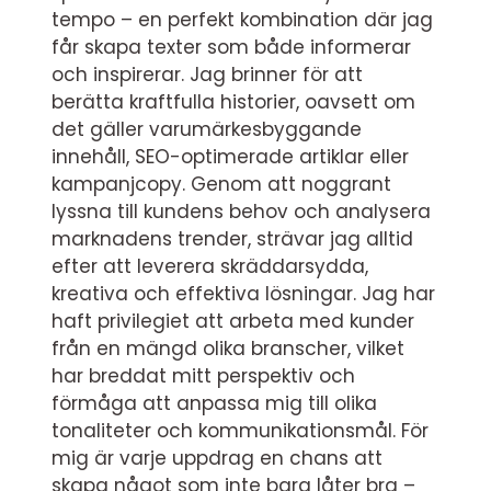
tempo – en perfekt kombination där jag
får skapa texter som både informerar
och inspirerar. Jag brinner för att
berätta kraftfulla historier, oavsett om
det gäller varumärkesbyggande
innehåll, SEO-optimerade artiklar eller
kampanjcopy. Genom att noggrant
lyssna till kundens behov och analysera
marknadens trender, strävar jag alltid
efter att leverera skräddarsydda,
kreativa och effektiva lösningar. Jag har
haft privilegiet att arbeta med kunder
från en mängd olika branscher, vilket
har breddat mitt perspektiv och
förmåga att anpassa mig till olika
tonaliteter och kommunikationsmål. För
mig är varje uppdrag en chans att
skapa något som inte bara låter bra –