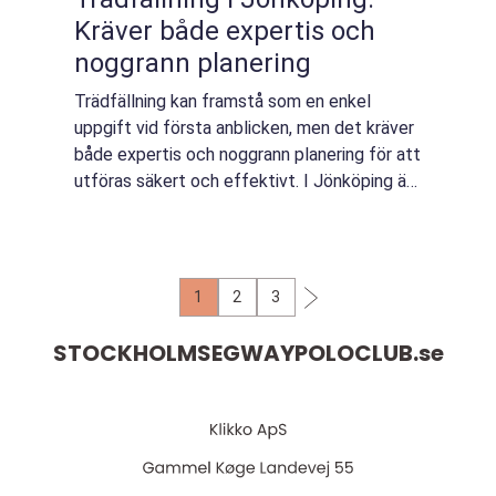
Kräver både expertis och
noggrann planering
Trädfällning kan framstå som en enkel
uppgift vid första anblicken, men det kräver
både expertis och noggrann planering för att
utföras säkert och effektivt. I Jönköping är
det många...
1
2
3
STOCKHOLMSEGWAYPOLOCLUB.
se