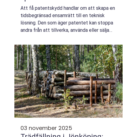
Att få patentskydd handlar om att skapa en
tidsbegränsad ensamrätt till en teknisk
lösning. Den som äger patentet kan stoppa
andra från att tillverka, använda eller sälja
uppfinningen utan tillstånd. R&...
03 november 2025
Trädfällning i Jönköping: