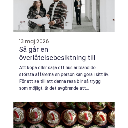
13 maj 2026
Så går en
överlåtelsebesiktning till
Att köpa eller sälja ett hus är bland de
största affärerna en person kan göra i sitt liv.
För att se till att denna resa blir så trygg
som möjligt, är det avgörande att
genomföra en Öv...