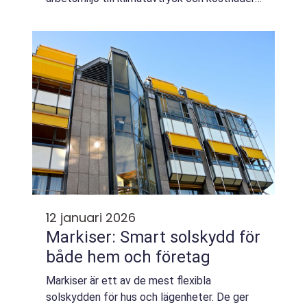
När företag väljer rätt palltyp, kvalitet och
leverantör kan de både effektivis...
12 januari 2026
Markiser: Smart solskydd för
både hem och företag
Markiser är ett av de mest flexibla
solskydden för hus och lägenheter. De ger