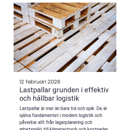
kablar påverkar både säkerhet, driftsäkerhet
och tot...
12 februari 2026
Lastpallar grunden i effektiv
och hållbar logistik
Lastpallar är mer än bara trä och spik. De är
själva fundamentet i modern logistik och
påverkar allt från lagerplanering och
arbetsmiljö till klimatavtryck och kostnader.