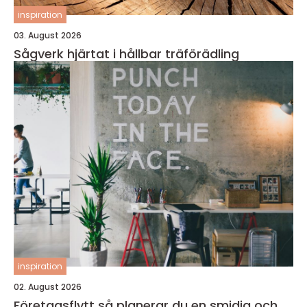
inspiration
03. August 2026
Sågverk hjärtat i hållbar träförädling
inspiration
02. August 2026
Företagsflytt så planerar du en smidig och