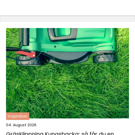
inspiration
04. August 2026
Gräsklippning Kungsbacka: så får du en