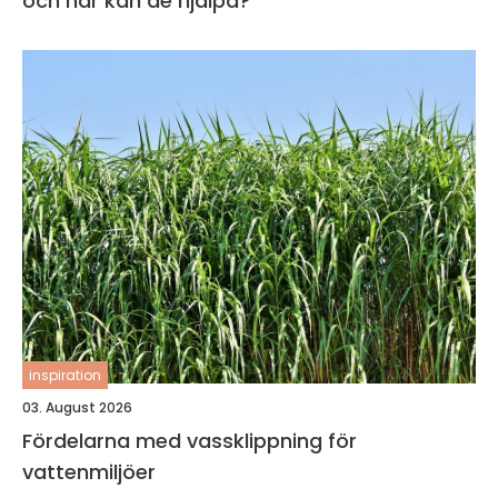
och när kan de hjälpa?
inspiration
03. August 2026
Fördelarna med vassklippning för
vattenmiljöer