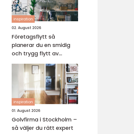
inspiration
02. August 2026
Företagsflytt så
planerar du en smidig
och trygg flytt av
verksamheten
inspiration
01. August 2026
Golvfirma i Stockholm –
så väljer du rätt expert