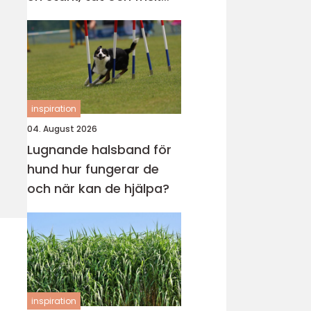
gräsmatta
inspiration
04. August 2026
Lugnande halsband för
hund hur fungerar de
och när kan de hjälpa?
inspiration