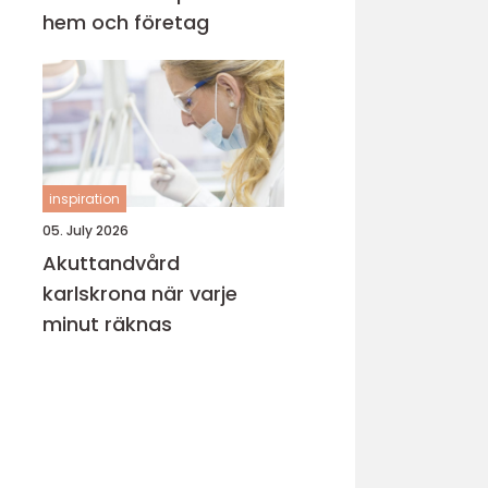
hem och företag
inspiration
05. July 2026
Akuttandvård
karlskrona när varje
minut räknas