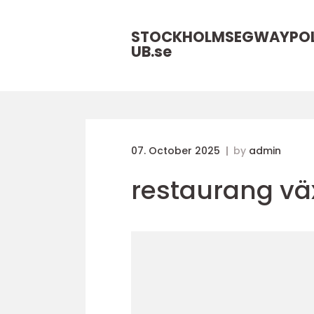
STOCKHOLMSEGWAYPO
UB.
se
07. October 2025
by
admin
restaurang vä