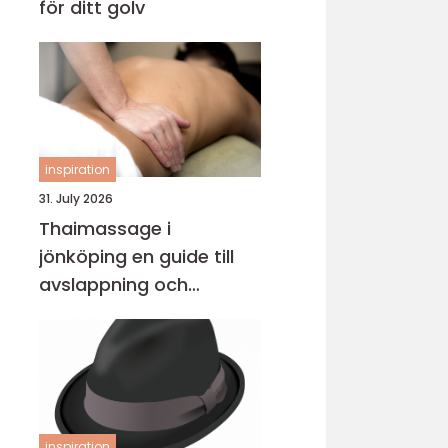
för ditt golv
inspiration
31. July 2026
Thaimassage i
jönköping en guide till
avslappning och
behandling
inspiration