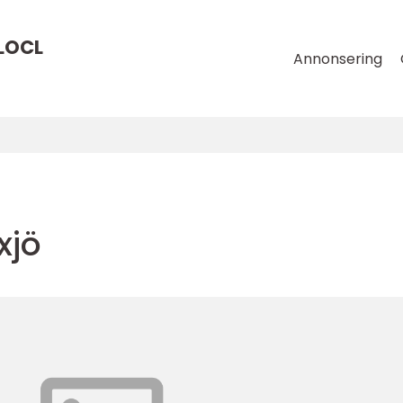
LOCL
Annonsering
xjö