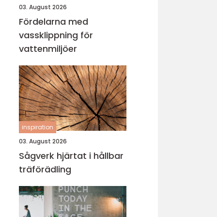
03. August 2026
Fördelarna med
vassklippning för
vattenmiljöer
inspiration
03. August 2026
Sågverk hjärtat i hållbar
träförädling