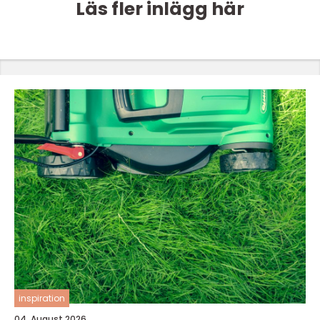
Läs fler inlägg här
inspiration
04. August 2026