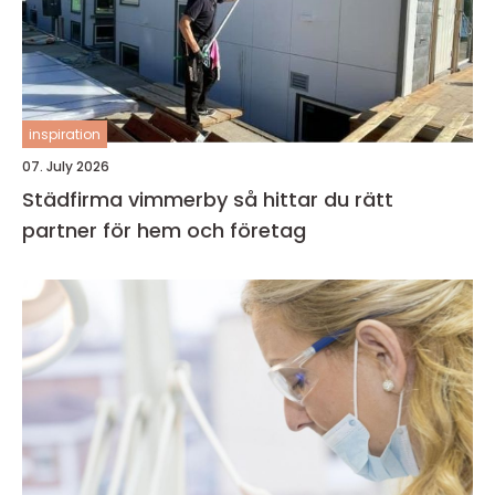
inspiration
07. July 2026
Städfirma vimmerby så hittar du rätt
partner för hem och företag