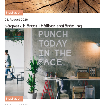
inspiration
03. August 2026
Sågverk hjärtat i hållbar träförädling
inspiration