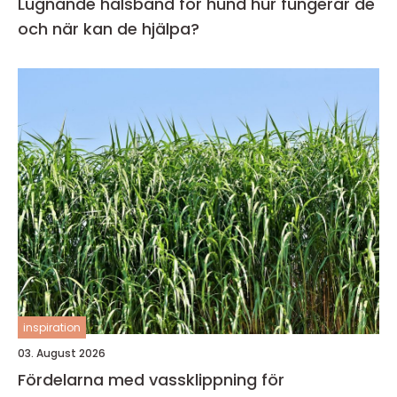
Lugnande halsband för hund hur fungerar de
och när kan de hjälpa?
inspiration
03. August 2026
Fördelarna med vassklippning för