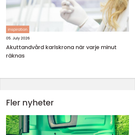
inspiration
05. July 2026
Akuttandvård karlskrona när varje minut
räknas
Fler nyheter