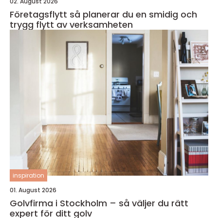
02. August 2026
Företagsflytt så planerar du en smidig och
trygg flytt av verksamheten
inspiration
01. August 2026
Golvfirma i Stockholm – så väljer du rätt
expert för ditt golv