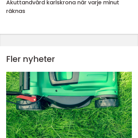
Akuttandvård karlskrona när varje minut
räknas
Fler nyheter