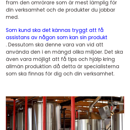
fram den omrörare som är mest lämplig för
din verksamhet och de produkter du jobbar
med.
Som kund ska det kännas tryggt att få
assistans av någon som kan sin produkt
. Dessutom ska denne vara van vid att
använda den i en mängd olika miljöer. Det ska
även vara möjligt att få tips och hjälp kring
allmän produktion då detta är specialisterna
som ska finnas för dig och din verksamhet.