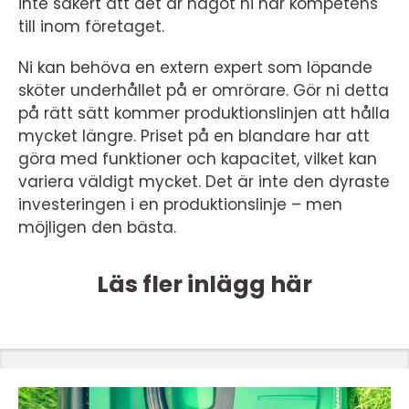
inte säkert att det är något ni har kompetens
till inom företaget.
Ni kan behöva en extern expert som löpande
sköter underhållet på er omrörare. Gör ni detta
på rätt sätt kommer produktionslinjen att hålla
mycket längre. Priset på en blandare har att
göra med funktioner och kapacitet, vilket kan
variera väldigt mycket. Det är inte den dyraste
investeringen i en produktionslinje – men
möjligen den bästa.
Läs fler inlägg här