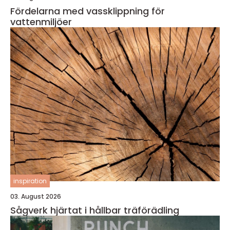
Fördelarna med vassklippning för
vattenmiljöer
inspiration
03. August 2026
Sågverk hjärtat i hållbar träförädling