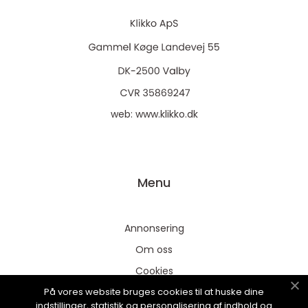
web:
www.klikko.dk
Menu
Annonsering
Om oss
Cookies
På vores website bruges cookies til at huske dine
Kontakta oss
indstillinger, statistik og personalisering af indhold og