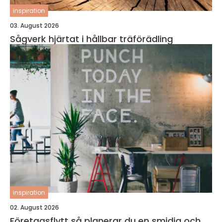
inspiration
03. August 2026
Sågverk hjärtat i hållbar träförädling
inspiration
02. August 2026
Företagsflytt så planerar du en smidig och