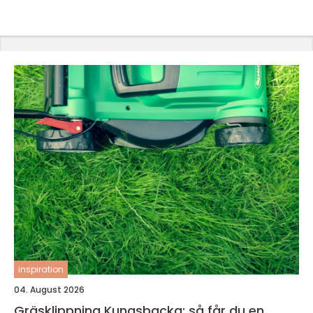
inspiration
04. August 2026
Gräsklippning Kungsbacka: så får du en