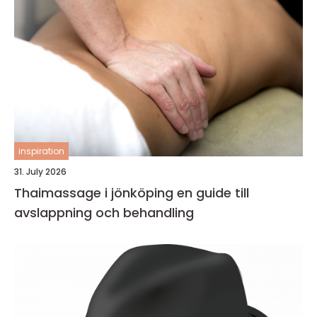
inspiration
31. July 2026
Thaimassage i jönköping en guide till
avslappning och behandling