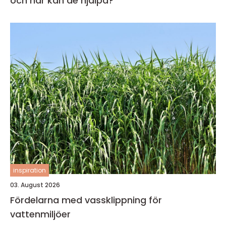
och när kan de hjälpa?
inspiration
03. August 2026
Fördelarna med vassklippning för
vattenmiljöer