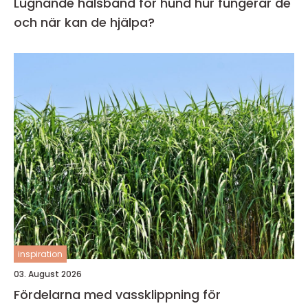
Lugnande halsband för hund hur fungerar de
och när kan de hjälpa?
inspiration
03. August 2026
Fördelarna med vassklippning för