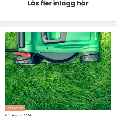
Läs fler inlägg här
inspiration
04. August 2026