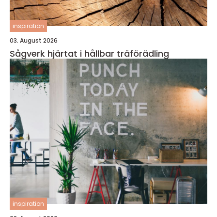
inspiration
03. August 2026
Sågverk hjärtat i hållbar träförädling
inspiration