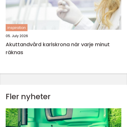
inspiration
05. July 2026
Akuttandvård karlskrona när varje minut
räknas
Fler nyheter