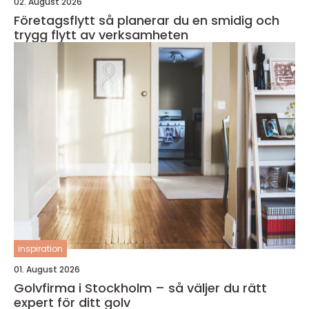
02. August 2026
Företagsflytt så planerar du en smidig och
trygg flytt av verksamheten
inspiration
01. August 2026
Golvfirma i Stockholm – så väljer du rätt
expert för ditt golv