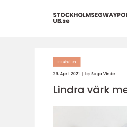
STOCKHOLMSEGWAYPO
UB.
se
inspiration
29. April 2021
by
Saga Vinde
Lindra värk m