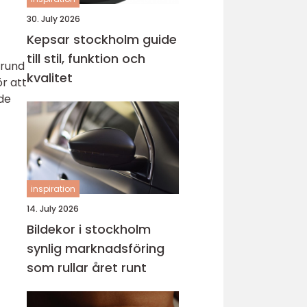
30. July 2026
Kepsar stockholm guide
till stil, funktion och
grund
kvalitet
r att
de
inspiration
14. July 2026
Bildekor i stockholm
synlig marknadsföring
som rullar året runt