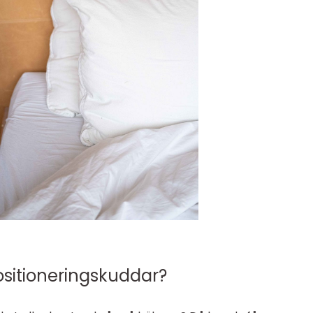
ositioneringskuddar?