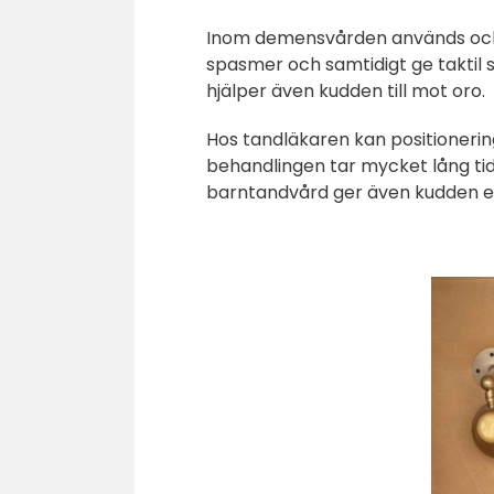
Inom demensvården används oc
spasmer och samtidigt ge taktil 
hjälper även kudden till mot oro.
Hos tandläkaren kan positionerin
behandlingen tar mycket lång tid
barntandvård ger även kudden e