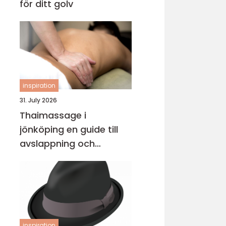
för ditt golv
inspiration
31. July 2026
Thaimassage i
jönköping en guide till
avslappning och
behandling
inspiration