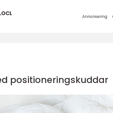
LOCL
Annonsering
ed positioneringskuddar