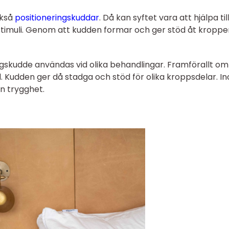
kså
positioneringskuddar
. Då kan syftet vara att hjälpa ti
stimuli. Genom att kudden formar och ger stöd åt kroppe
gskudde användas vid olika behandlingar. Framförallt om
. Kudden ger då stadga och stöd för olika kroppsdelar. I
n trygghet.