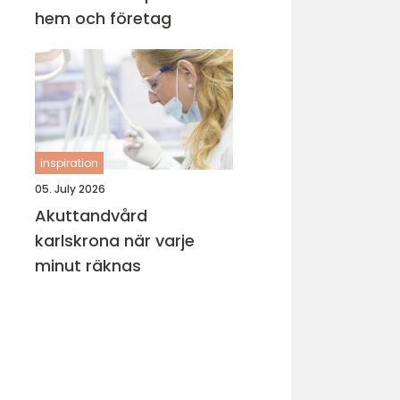
hem och företag
inspiration
05. July 2026
Akuttandvård
karlskrona när varje
minut räknas