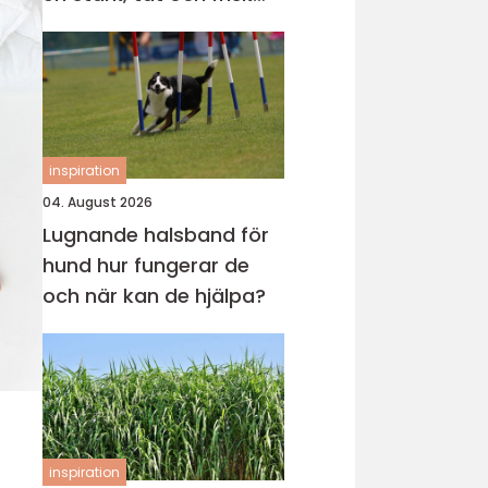
gräsmatta
inspiration
04. August 2026
Lugnande halsband för
hund hur fungerar de
och när kan de hjälpa?
inspiration