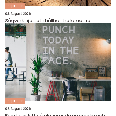
inspiration
03. August 2026
Sågverk hjärtat i hållbar träförädling
inspiration
02. August 2026
Företagsflytt så planerar du en smidig och