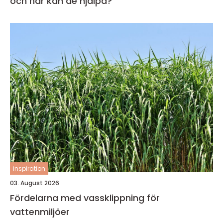
och när kan de hjälpa?
inspiration
03. August 2026
Fördelarna med vassklippning för
vattenmiljöer