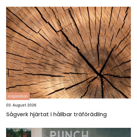
inspiration
03. August 2026
Sågverk hjärtat i hållbar träförädling