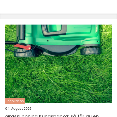
inspiration
04. August 2026
Gräsklippning Kungsbacka: så får du en