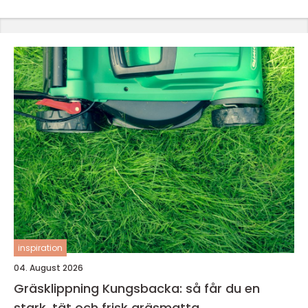
inspiration
04. August 2026
Gräsklippning Kungsbacka: så får du en
stark, tät och frisk gräsmatta