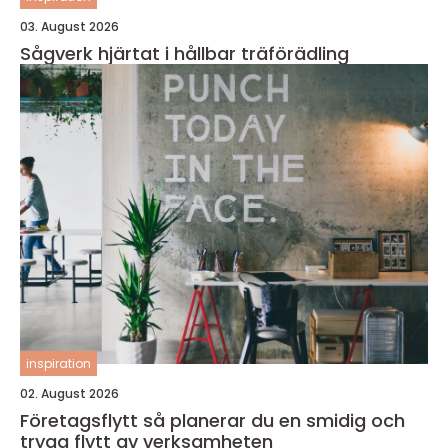
03. August 2026
Sågverk hjärtat i hållbar träförädling
inspiration
02. August 2026
Företagsflytt så planerar du en smidig och
trygg flytt av verksamheten