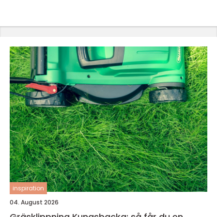
inspiration
04. August 2026
Gräsklippning Kungsbacka: så får du en