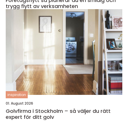
Företagsflytt så planerar du en smidig och
trygg flytt av verksamheten
inspiration
01. August 2026
Golvfirma i Stockholm – så väljer du rätt
expert för ditt golv