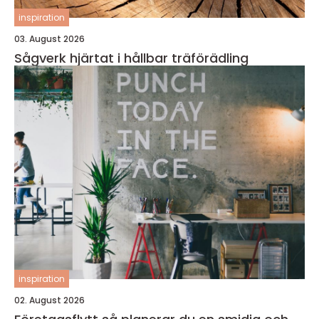
inspiration
03. August 2026
Sågverk hjärtat i hållbar träförädling
inspiration
02. August 2026