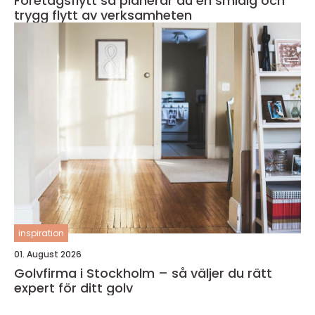
Företagsflytt så planerar du en smidig och
trygg flytt av verksamheten
inspiration
01. August 2026
Golvfirma i Stockholm – så väljer du rätt
expert för ditt golv