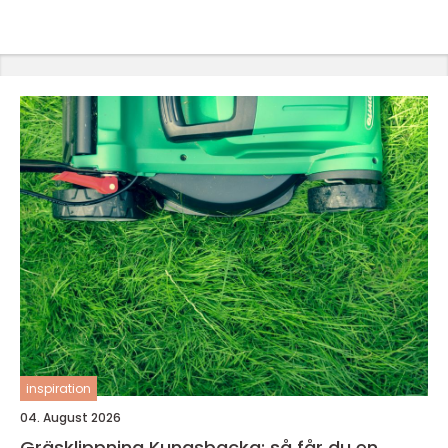
inspiration
04. August 2026
Gräsklippning Kungsbacka: så får du en