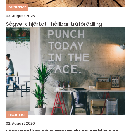
inspiration
03. August 2026
Sågverk hjärtat i hållbar träförädling
inspiration
02. August 2026