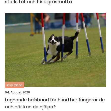
stark, tät och frisk gräsmatta
inspiration
04. August 2026
Lugnande halsband för hund hur fungerar de
och när kan de hjälpa?