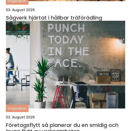
inspiration
03. August 2026
Sågverk hjärtat i hållbar träförädling
inspiration
02. August 2026
Företagsflytt så planerar du en smidig och