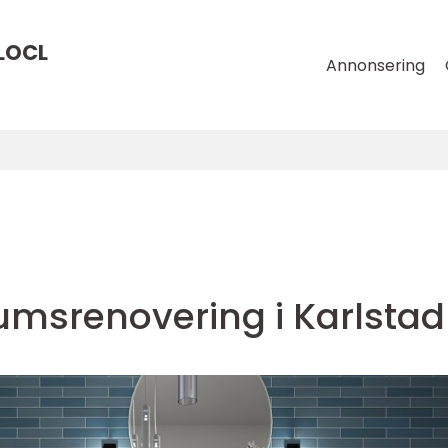
LOCL
Annonsering
umsrenovering i Karlstad