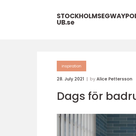
STOCKHOLMSEGWAYPO
UB.
se
inspiration
28. July 2021
by
Alice Pettersson
Dags för badr