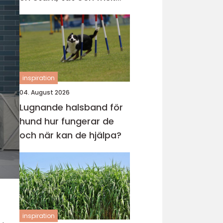
gräsmatta
inspiration
04. August 2026
Lugnande halsband för
hund hur fungerar de
och när kan de hjälpa?
inspiration