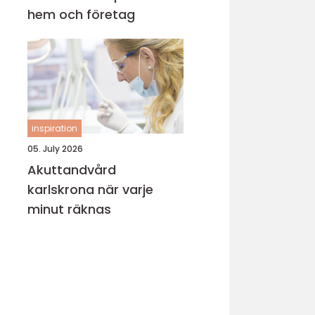
hem och företag
inspiration
05. July 2026
Akuttandvård
karlskrona när varje
minut räknas