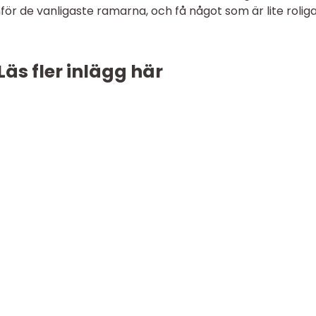
för de vanligaste ramarna, och få något som är lite rolig
Läs fler inlägg här