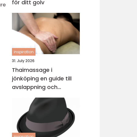
för ditt golv
are
inspiration
31. July 2026
Thaimassage i
jönköping en guide till
avslappning och
behandling
inspiration