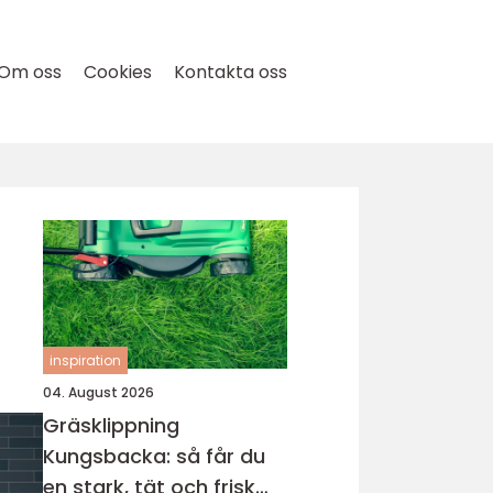
Om oss
Cookies
Kontakta oss
inspiration
04. August 2026
Gräsklippning
Kungsbacka: så får du
en stark, tät och frisk