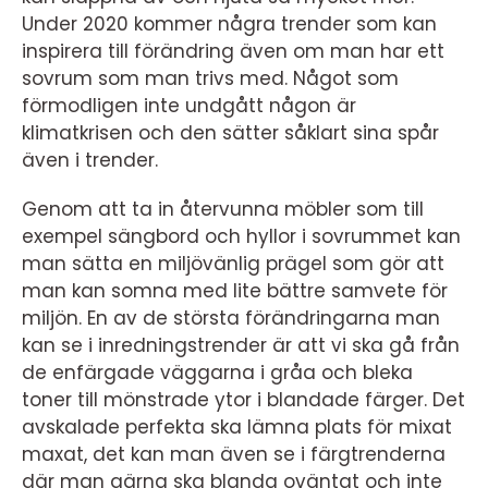
Under 2020 kommer några trender som kan
inspirera till förändring även om man har ett
sovrum som man trivs med. Något som
förmodligen inte undgått någon är
klimatkrisen och den sätter såklart sina spår
även i trender.
Genom att ta in återvunna möbler som till
exempel sängbord och hyllor i sovrummet kan
man sätta en miljövänlig prägel som gör att
man kan somna med lite bättre samvete för
miljön. En av de största förändringarna man
kan se i inredningstrender är att vi ska gå från
de enfärgade väggarna i gråa och bleka
toner till mönstrade ytor i blandade färger. Det
avskalade perfekta ska lämna plats för mixat
maxat, det kan man även se i färgtrenderna
där man gärna ska blanda oväntat och inte