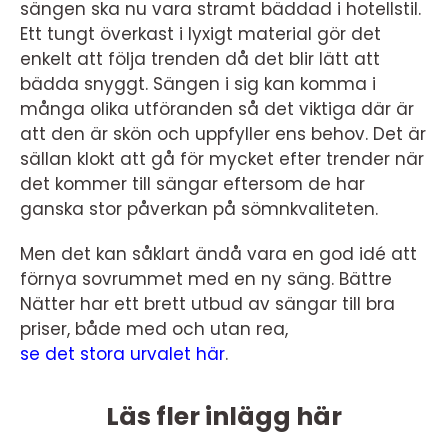
sängen ska nu vara stramt bäddad i hotellstil.
Ett tungt överkast i lyxigt material gör det
enkelt att följa trenden då det blir lätt att
bädda snyggt. Sängen i sig kan komma i
många olika utföranden så det viktiga där är
att den är skön och uppfyller ens behov. Det är
sällan klokt att gå för mycket efter trender när
det kommer till sängar eftersom de har
ganska stor påverkan på sömnkvaliteten.
Men det kan såklart ändå vara en god idé att
förnya sovrummet med en ny säng. Bättre
Nätter har ett brett utbud av sängar till bra
priser, både med och utan rea,
se det stora urvalet här
.
Läs fler inlägg här