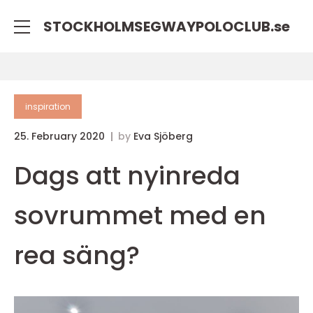
STOCKHOLMSEGWAYPOLOCLUB.
se
inspiration
25. February 2020
by
Eva Sjöberg
Dags att nyinreda
sovrummet med en
rea säng?