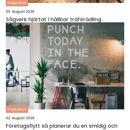
inspiration
03. August 2026
Sågverk hjärtat i hållbar träförädling
inspiration
02. August 2026
Företagsflytt så planerar du en smidig och