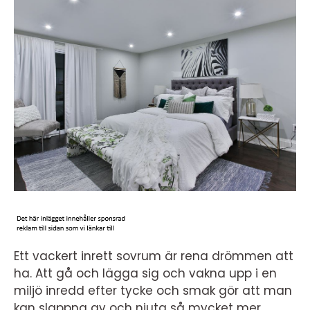
Ett vackert inrett sovrum är rena drömmen att
ha. Att gå och lägga sig och vakna upp i en
miljö inredd efter tycke och smak gör att man
kan slappna av och njuta så mycket mer.