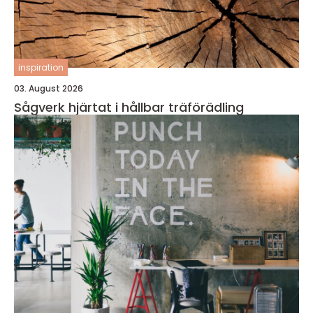
inspiration
03. August 2026
Sågverk hjärtat i hållbar träförädling