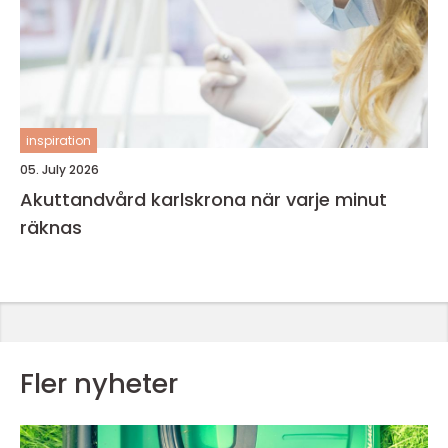
inspiration
05. July 2026
Akuttandvård karlskrona när varje minut
räknas
Fler nyheter