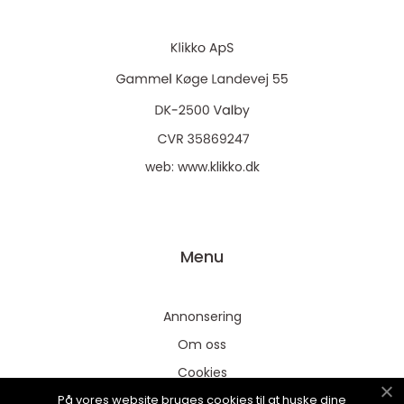
web:
www.klikko.dk
Menu
Annonsering
Om oss
Cookies
På vores website bruges cookies til at huske dine
Kontakta oss