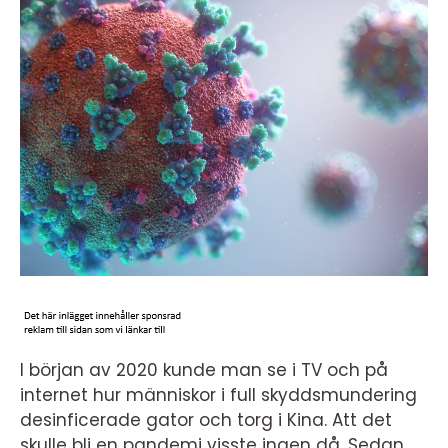
I början av 2020 kunde man se i TV och på
internet hur människor i full skyddsmundering
desinficerade gator och torg i Kina. Att det
skulle bli en pandemi visste ingen då. Sedan