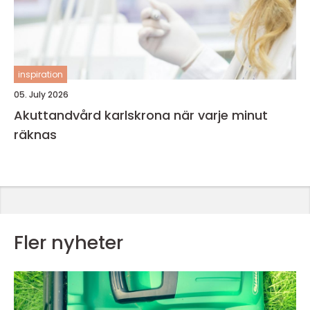
inspiration
05. July 2026
Akuttandvård karlskrona när varje minut
räknas
Fler nyheter