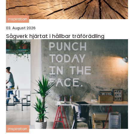
inspiration
03. August 2026
Sågverk hjärtat i hållbar träförädling
inspiration