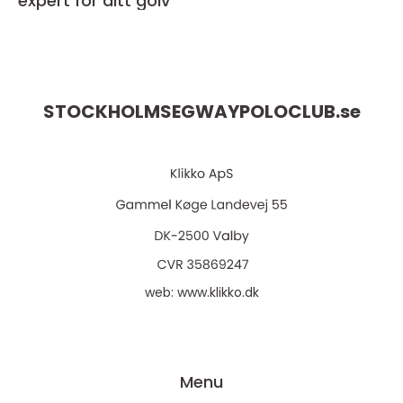
expert för ditt golv
STOCKHOLMSEGWAYPOLOCLUB.
se
web:
www.klikko.dk
Menu