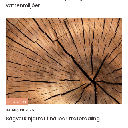
vattenmiljöer
inspiration
03. August 2026
Sågverk hjärtat i hållbar träförädling