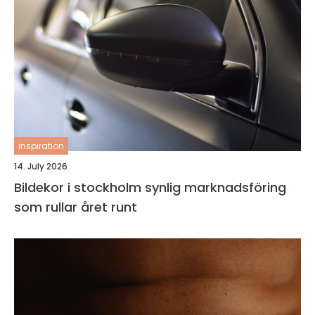
inspiration
14. July 2026
Bildekor i stockholm synlig marknadsföring
som rullar året runt