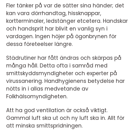
Fler tänker på var de sätter sina händer; det
kan vara dörrhandtag, hissknappar,
kortterminaler, ledstänger etcetera. Handskar
och handsprit har blivit en vanlig syn i
vardagen. Ingen höjer på ögonbrynen för
dessa företeelser längre.
Städrutiner har fått ändras och skärpas på
många håll. Detta ofta i samråd med
smittskyddsmyndigheter och experter på
virussanering. Handhygienens betydelse har
nötts in i allas medvetande av
Folkhälsomyndigheten.
Att ha god ventilation är också viktigt.
Gammal luft ska ut och ny luft ska in. Allt för
att minska smittspridningen.