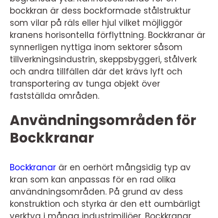
bockkran är dess bockformade stålstruktur
som vilar på räls eller hjul vilket möjliggör
kranens horisontella förflyttning. Bockkranar är
synnerligen nyttiga inom sektorer såsom
tillverkningsindustrin, skeppsbyggeri, stålverk
och andra tillfällen där det krävs lyft och
transportering av tunga objekt över
fastställda områden.
Användningsområden för
Bockkranar
Bockkranar
är en oerhört mångsidig typ av
kran som kan anpassas för en rad olika
användningsområden. På grund av dess
konstruktion och styrka är den ett oumbärligt
verktyg i många industrimiljöer. Bockkranar