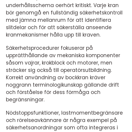
underhållsschema oerhört kritiskt. Varje kran
bör genomgå en fullständig säkerhetskontroll
med jämna mellanrum för att identifiera
slitdelar och för att säkerställa anseende
kranmekanismer hålla upp till kraven.
Säkerhetsprocedurer fokuserar på
upprätthållande av mekaniska komponenter
såsom vajrar, krokblock och motorer, men
sträcker sig också till operatörsutbildning.
Korrekt användning av bockkran kräver
noggrann terminologikunskap gällande drift
och förståelse för dess förmåga och
begränsningar.
Nödstoppsfunktioner, lastmomentbegränsare
och rörelseavkännare är några exempel på
säkerhetsanordningar som ofta integreras i