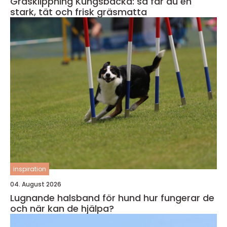
Gräsklippning Kungsbacka: så får du en
stark, tät och frisk gräsmatta
inspiration
04. August 2026
Lugnande halsband för hund hur fungerar de
och när kan de hjälpa?