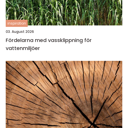
inspiration
03. August 2026
Fördelarna med vassklippning för
vattenmiljöer