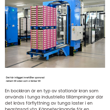
En bockkran är en typ av stationär kran som
används i tunga industriella tillämpningar där
det krävs förflyttning av tunga laster i en
begränsad yta. Kännetecknande för en