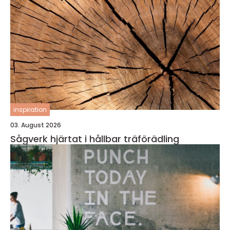
inspiration
03. August 2026
Sågverk hjärtat i hållbar träförädling