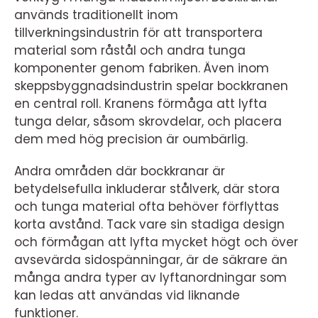
används traditionellt inom
tillverkningsindustrin för att transportera
material som råstål och andra tunga
komponenter genom fabriken. Även inom
skeppsbyggnadsindustrin spelar bockkranen
en central roll. Kranens förmåga att lyfta
tunga delar, såsom skrovdelar, och placera
dem med hög precision är oumbärlig.
Andra områden där bockkranar är
betydelsefulla inkluderar stålverk, där stora
och tunga material ofta behöver förflyttas
korta avstånd. Tack vare sin stadiga design
och förmågan att lyfta mycket högt och över
avsevärda sidospänningar, är de säkrare än
många andra typer av lyftanordningar som
kan ledas att användas vid liknande
funktioner.