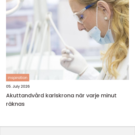
inspiration
05. July 2026
Akuttandvård karlskrona när varje minut
räknas