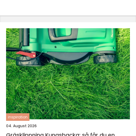
inspiration
04. August 2026
Gräsklippning Kungsbacka: så får du en