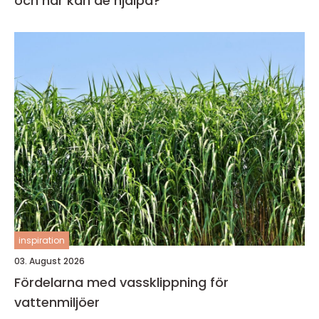
och när kan de hjälpa?
inspiration
03. August 2026
Fördelarna med vassklippning för
vattenmiljöer