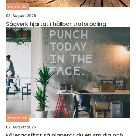
inspiration
03. August 2026
Sågverk hjärtat i hållbar träförädling
inspiration
02. August 2026
Företagsflytt så planerar du en smidig och