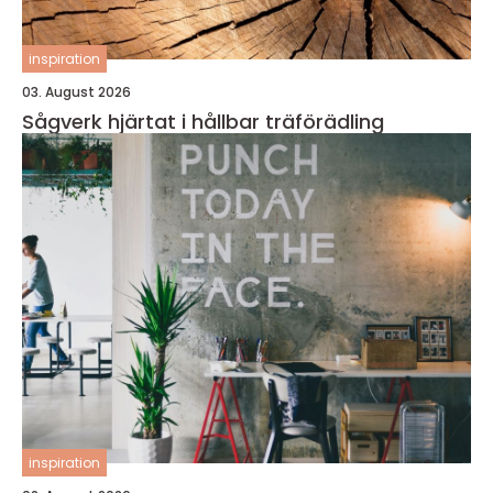
inspiration
03. August 2026
Sågverk hjärtat i hållbar träförädling
inspiration