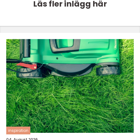
Läs fler inlägg här
inspiration
04. August 2026