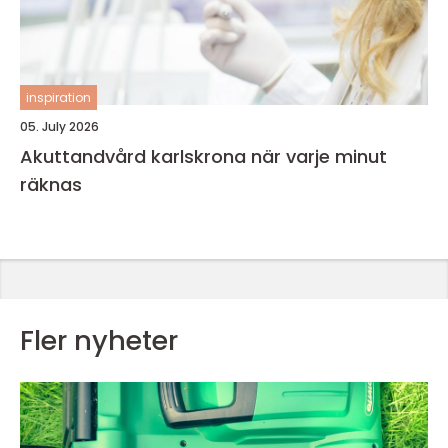
inspiration
05. July 2026
Akuttandvård karlskrona när varje minut
räknas
Fler nyheter