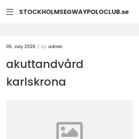
STOCKHOLMSEGWAYPOLOCLUB.
se
05. July 2026
by
admin
akuttandvård
karlskrona