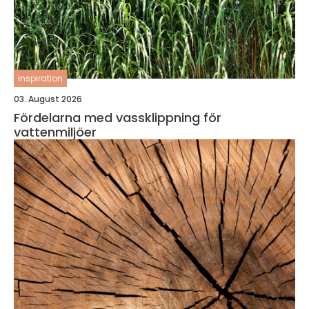
inspiration
03. August 2026
Fördelarna med vassklippning för
vattenmiljöer