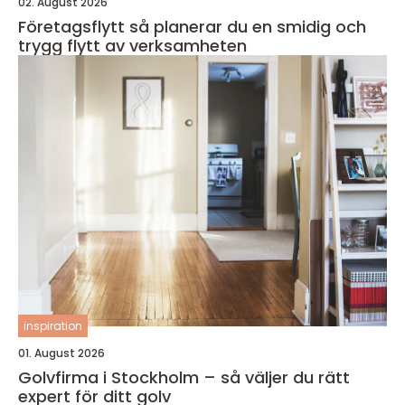
02. August 2026
Företagsflytt så planerar du en smidig och
trygg flytt av verksamheten
inspiration
01. August 2026
Golvfirma i Stockholm – så väljer du rätt
expert för ditt golv