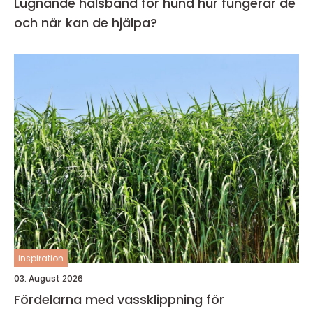
Lugnande halsband för hund hur fungerar de
och när kan de hjälpa?
inspiration
03. August 2026
Fördelarna med vassklippning för