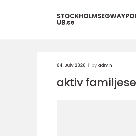
STOCKHOLMSEGWAYPO
UB.
se
04. July 2026
by
admin
aktiv familjes