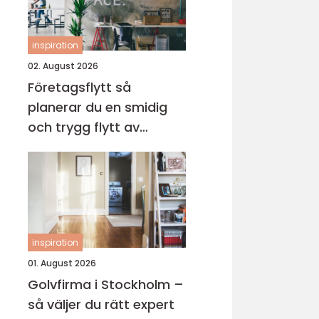
inspiration
02. August 2026
Företagsflytt så
planerar du en smidig
och trygg flytt av
verksamheten
inspiration
01. August 2026
Golvfirma i Stockholm –
så väljer du rätt expert