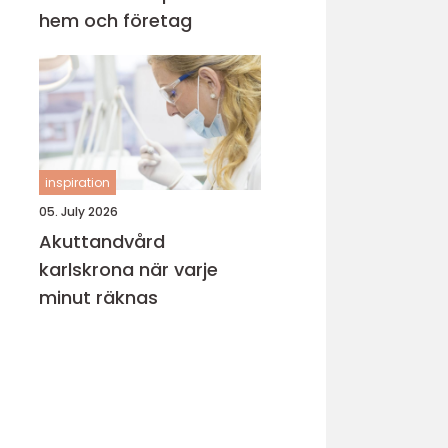
hem och företag
inspiration
05. July 2026
Akuttandvård
karlskrona när varje
minut räknas