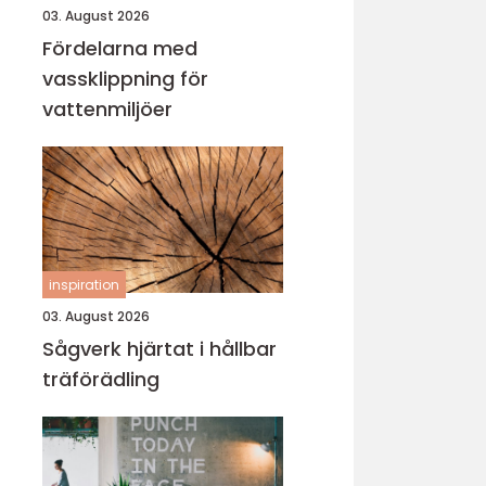
03. August 2026
Fördelarna med
vassklippning för
vattenmiljöer
inspiration
03. August 2026
Sågverk hjärtat i hållbar
träförädling