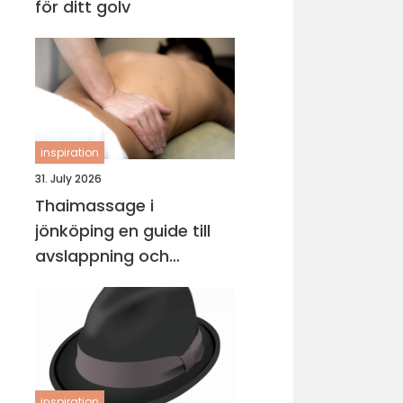
för ditt golv
inspiration
31. July 2026
Thaimassage i
jönköping en guide till
avslappning och
behandling
inspiration