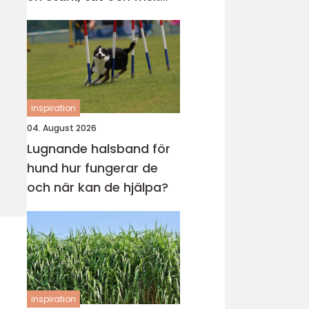
gräsmatta
inspiration
04. August 2026
Lugnande halsband för
hund hur fungerar de
och när kan de hjälpa?
inspiration