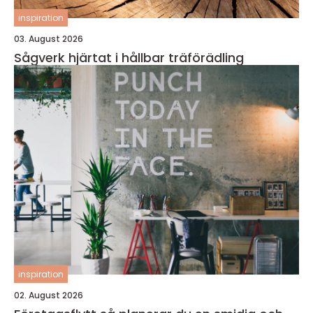
inspiration
03. August 2026
Sågverk hjärtat i hållbar träförädling
inspiration
02. August 2026