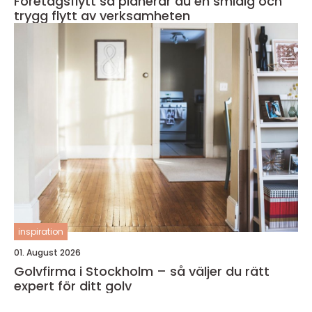
Företagsflytt så planerar du en smidig och
trygg flytt av verksamheten
inspiration
01. August 2026
Golvfirma i Stockholm – så väljer du rätt
expert för ditt golv