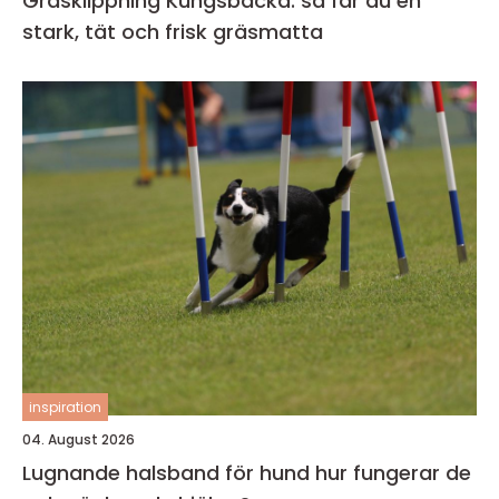
Gräsklippning Kungsbacka: så får du en
stark, tät och frisk gräsmatta
inspiration
04. August 2026
Lugnande halsband för hund hur fungerar de