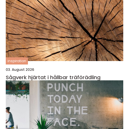
inspiration
03. August 2026
Sågverk hjärtat i hållbar träförädling