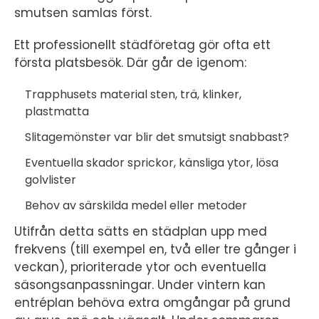
smutsen samlas först.
Ett professionellt städföretag gör ofta ett
första platsbesök. Där går de igenom:
Trapphusets material sten, trä, klinker,
plastmatta
Slitagemönster var blir det smutsigt snabbast?
Eventuella skador sprickor, känsliga ytor, lösa
golvlister
Behov av särskilda medel eller metoder
Utifrån detta sätts en städplan upp med
frekvens (till exempel en, två eller tre gånger i
veckan), prioriterade ytor och eventuella
säsongsanpassningar. Under vintern kan
entréplan behöva extra omgångar på grund