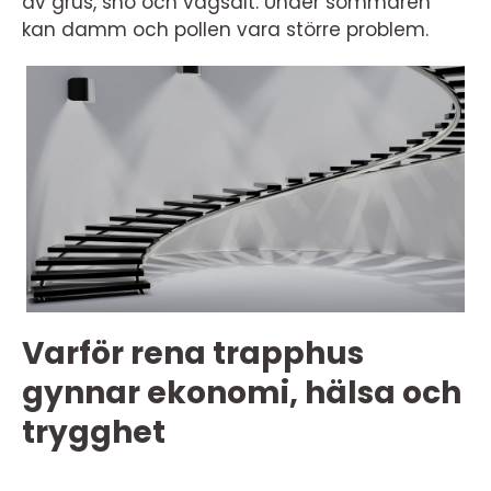
av grus, snö och vägsalt. Under sommaren
kan damm och pollen vara större problem.
Varför rena trapphus
gynnar ekonomi, hälsa och
trygghet