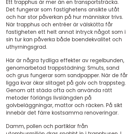
Ett trapphus är mer än en transportsträcka.
Det fungerar som fastighetens ansikte utåt
och har stor påverkan på hur människor trivs.
När trapphus och entréer är välskötta får
fastigheten ett helt annat intryck något som i
sin tur kan påverka både boendekvalitet och
uthyrningsgrad.
Här är några tydliga effekter av regelbunden,
genomarbetad trappstädning: Smuts, sand
och grus fungerar som sandpapper. När de får
ligga kvar ökar slitaget på golv och trappsteg.
Genom att städa ofta och använda rätt
metoder förlängs livslängden på
golvbeläggningar, mattor och räcken. På sikt
innebär det färre kostsamma renoveringar.
Damm, pollen och partiklar från
utomhusmiljön dras snabbt in i trapphusen. I