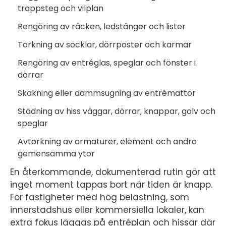
trappsteg och vilplan
Rengöring av räcken, ledstänger och lister
Torkning av socklar, dörrposter och karmar
Rengöring av entréglas, speglar och fönster i
dörrar
Skakning eller dammsugning av entrémattor
Städning av hiss väggar, dörrar, knappar, golv och
speglar
Avtorkning av armaturer, element och andra
gemensamma ytor
En återkommande, dokumenterad rutin gör att
inget moment tappas bort när tiden är knapp.
För fastigheter med hög belastning, som
innerstadshus eller kommersiella lokaler, kan
extra fokus läggas på entréplan och hissar där