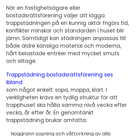
När en fastighetsägare eller
bostadsrättsförening väljer att lägga
trappstädningen på en kunnig aktör frigörs tid,
konflikter minskar och standarden i huset blir
jämn. Samtidigt kan städningen anpassas till
både äldre känsliga material och moderna,
hårt belastade entréer med mycket smuts
och slitage.
Trappstädning bostadsrättsförening ses
ibland
som något enkelt: sopa, moppa, klart. I
verkligheten krävs en tydlig struktur för att
trapphuset ska hålla samma nivå vecka efter
vecka, år efter år. En genomtänkt
trappstädning brukar omfatta:
Noggrann sopning och våttorkning av alla