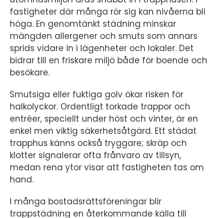
fastigheter där många rör sig kan nivåerna bli
höga. En genomtänkt städning minskar
mängden allergener och smuts som annars
sprids vidare in i lägenheter och lokaler. Det
bidrar till en friskare miljö både för boende och
besökare.
Smutsiga eller fuktiga golv ökar risken för
halkolyckor. Ordentligt torkade trappor och
entréer, speciellt under höst och vinter, är en
enkel men viktig säkerhetsåtgärd. Ett städat
trapphus känns också tryggare; skräp och
klotter signalerar ofta frånvaro av tillsyn,
medan rena ytor visar att fastigheten tas om
hand.
I många bostadsrättsföreningar blir
trappstädning en återkommande källa till