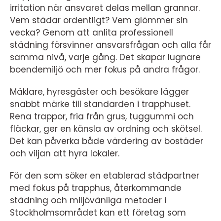
irritation när ansvaret delas mellan grannar.
Vem städar ordentligt? Vem glömmer sin
vecka? Genom att anlita professionell
städning försvinner ansvarsfrågan och alla får
samma nivå, varje gång. Det skapar lugnare
boendemiljö och mer fokus på andra frågor.
Mäklare, hyresgäster och besökare lägger
snabbt märke till standarden i trapphuset.
Rena trappor, fria från grus, tuggummi och
fläckar, ger en känsla av ordning och skötsel.
Det kan påverka både värdering av bostäder
och viljan att hyra lokaler.
För den som söker en etablerad städpartner
med fokus på trapphus, återkommande
städning och miljövänliga metoder i
Stockholmsområdet kan ett företag som