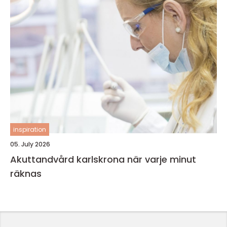
inspiration
05. July 2026
Akuttandvård karlskrona när varje minut
räknas