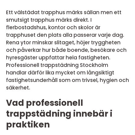
Ett välstädat trapphus märks sällan men ett
smutsigt trapphus märks direkt. I
flerbostadshus, kontor och skolor är
trapphuset den plats alla passerar varje dag.
Rena ytor minskar slitaget, höjer tryggheten
och påverkar hur både boende, besökare och
hyresgäster uppfattar hela fastigheten.
Professionell trappstädning Stockholm
handlar därför lika mycket om långsiktigt
fastighetsunderhåll som om trivsel, hygien och
säkerhet.
Vad professionell
trappstädning innebär i
praktiken