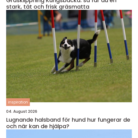
Gräsklippning Kungsbacka: så får du en
stark, tät och frisk gräsmatta
inspiration
04. August 2026
Lugnande halsband för hund hur fungerar de
och när kan de hjälpa?