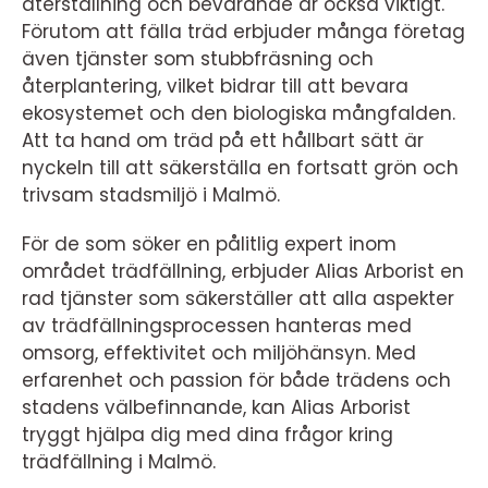
återställning och bevarande är också viktigt.
Förutom att fälla träd erbjuder många företag
även tjänster som stubbfräsning och
återplantering, vilket bidrar till att bevara
ekosystemet och den biologiska mångfalden.
Att ta hand om träd på ett hållbart sätt är
nyckeln till att säkerställa en fortsatt grön och
trivsam stadsmiljö i Malmö.
För de som söker en pålitlig expert inom
området trädfällning, erbjuder Alias Arborist en
rad tjänster som säkerställer att alla aspekter
av trädfällningsprocessen hanteras med
omsorg, effektivitet och miljöhänsyn. Med
erfarenhet och passion för både trädens och
stadens välbefinnande, kan Alias Arborist
tryggt hjälpa dig med dina frågor kring
trädfällning i Malmö.