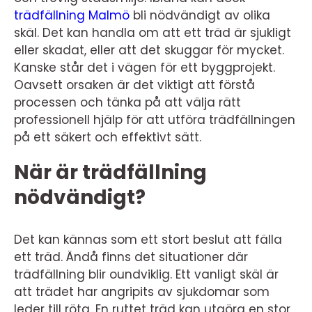
trädfällning Malmö
bli nödvändigt av olika
skäl. Det kan handla om att ett träd är sjukligt
eller skadat, eller att det skuggar för mycket.
Kanske står det i vägen för ett byggprojekt.
Oavsett orsaken är det viktigt att förstå
processen och tänka på att välja rätt
professionell hjälp för att utföra trädfällningen
på ett säkert och effektivt sätt.
När är trädfällning
nödvändigt?
Det kan kännas som ett stort beslut att fälla
ett träd. Ändå finns det situationer där
trädfällning blir oundviklig. Ett vanligt skäl är
att trädet har angripits av sjukdomar som
leder till röta. En ruttet träd kan utgöra en stor