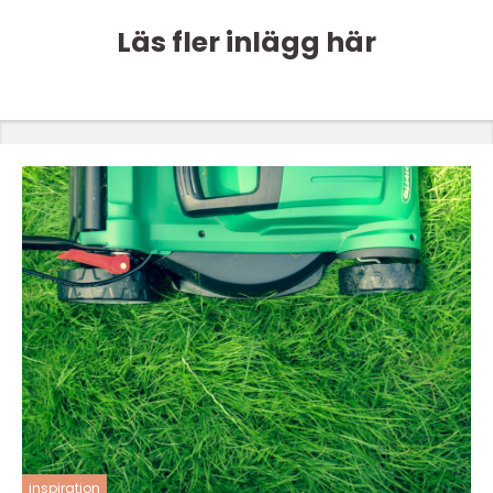
Läs fler inlägg här
inspiration