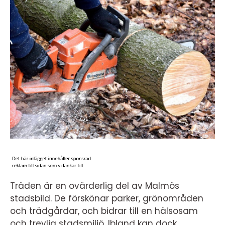
Träden är en ovärderlig del av Malmös
stadsbild. De förskönar parker, grönområden
och trädgårdar, och bidrar till en hälsosam
och trevlig stadsmiljö. Ibland kan dock