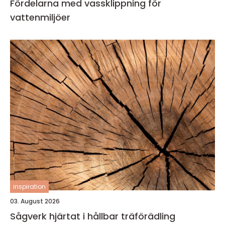
Fördelarna med vassklippning för
vattenmiljöer
inspiration
03. August 2026
Sågverk hjärtat i hållbar träförädling