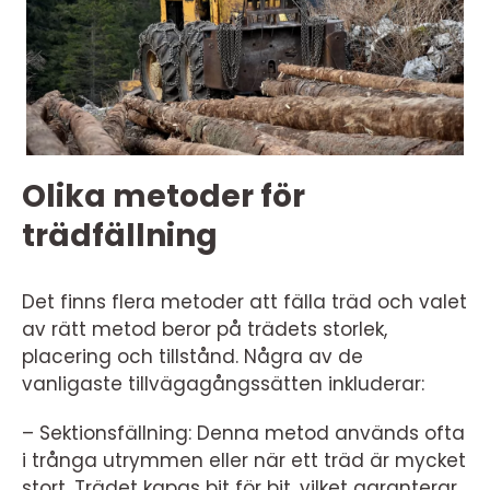
Olika metoder för
trädfällning
Det finns flera metoder att fälla träd och valet
av rätt metod beror på trädets storlek,
placering och tillstånd. Några av de
vanligaste tillvägagångssätten inkluderar:
– Sektionsfällning: Denna metod används ofta
i trånga utrymmen eller när ett träd är mycket
stort. Trädet kapas bit för bit, vilket garanterar