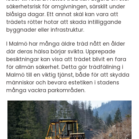
säkerhetsrisk för omgivningen, särskilt under
blåsiga dagar. Ett annat skäl kan vara att
trädets rötter hotar att skada intilliggande
byggnader eller infrastruktur.
I Malmö har många äldre träd nått en ålder
där deras hälsa börjar svikta. Upprepade
besiktningar kan visa att trädet blivit en fara
för allmän säkerhet. Detta gör trädfällning i
Malmö till en viktig tjänst, både för att skydda
människor och bevara estetiken i stadens
många vackra parkområden.