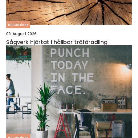
inspiration
03. August 2026
Sågverk hjärtat i hållbar träförädling
inspiration