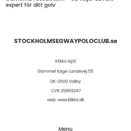
expert för ditt golv
STOCKHOLMSEGWAYPOLOCLUB.
se
web:
www.klikko.dk
Menu