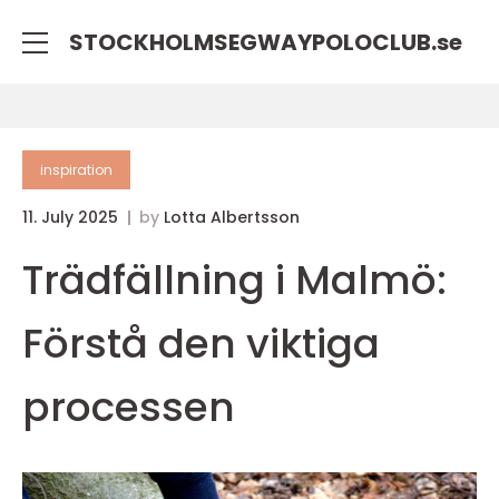
STOCKHOLMSEGWAYPOLOCLUB.
se
inspiration
11. July 2025
by
Lotta Albertsson
Trädfällning i Malmö:
Förstå den viktiga
processen