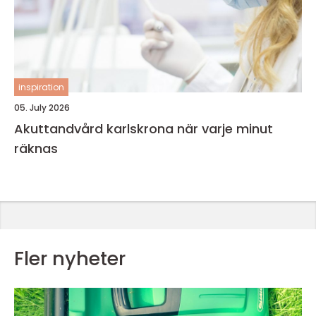
inspiration
05. July 2026
Akuttandvård karlskrona när varje minut
räknas
Fler nyheter