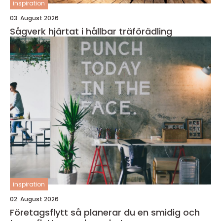
inspiration
03. August 2026
Sågverk hjärtat i hållbar träförädling
inspiration
02. August 2026
Företagsflytt så planerar du en smidig och