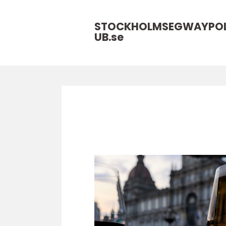
STOCKHOLMSEGWAYPO
UB.
se