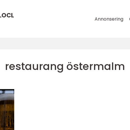
LOCL
Annonsering
restaurang östermalm