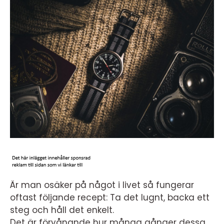
Är man osäker på något i livet så fungerar
oftast följande recept: Ta det lugnt, backa ett
steg och håll det enkelt.
Det är förvånande hur många gånger dessa