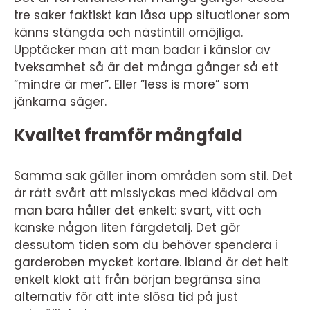
tre saker faktiskt kan låsa upp situationer som
känns stängda och nästintill omöjliga.
Upptäcker man att man badar i känslor av
tveksamhet så är det många gånger så ett
”mindre är mer”. Eller ”less is more” som
jänkarna säger.
Kvalitet framför mångfald
Samma sak gäller inom områden som stil. Det
är rätt svårt att misslyckas med klädval om
man bara håller det enkelt: svart, vitt och
kanske någon liten färgdetalj. Det gör
dessutom tiden som du behöver spendera i
garderoben mycket kortare. Ibland är det helt
enkelt klokt att från början begränsa sina
alternativ för att inte slösa tid på just