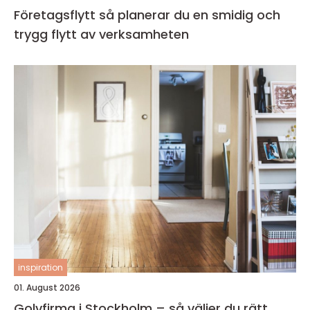
Företagsflytt så planerar du en smidig och
trygg flytt av verksamheten
inspiration
01. August 2026
Golvfirma i Stockholm – så väljer du rätt