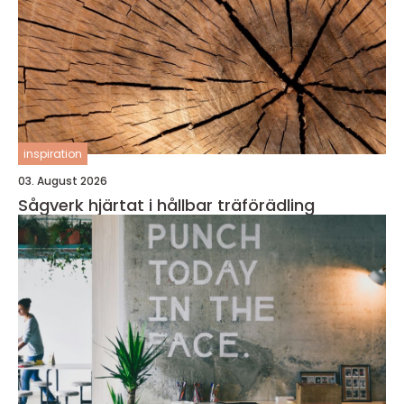
inspiration
03. August 2026
Sågverk hjärtat i hållbar träförädling