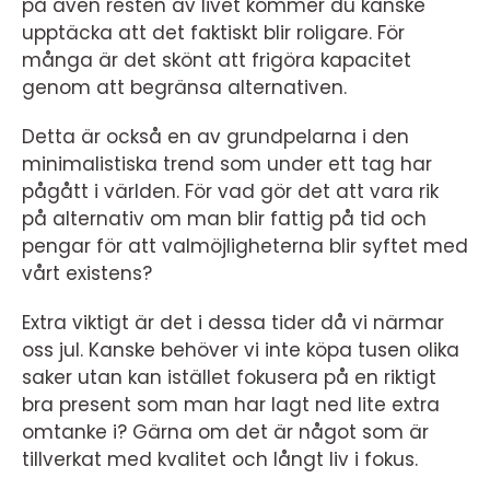
på även resten av livet kommer du kanske
upptäcka att det faktiskt blir roligare. För
många är det skönt att frigöra kapacitet
genom att begränsa alternativen.
Detta är också en av grundpelarna i den
minimalistiska trend som under ett tag har
pågått i världen. För vad gör det att vara rik
på alternativ om man blir fattig på tid och
pengar för att valmöjligheterna blir syftet med
vårt existens?
Extra viktigt är det i dessa tider då vi närmar
oss jul. Kanske behöver vi inte köpa tusen olika
saker utan kan istället fokusera på en riktigt
bra present som man har lagt ned lite extra
omtanke i? Gärna om det är något som är
tillverkat med kvalitet och långt liv i fokus.