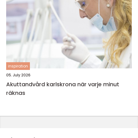
inspiration
05. July 2026
Akuttandvård karlskrona när varje minut
räknas