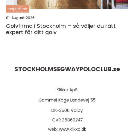
inspiration
01. August 2026
Golvfirma i Stockholm – så väljer du rätt
expert för ditt golv
STOCKHOLMSEGWAYPOLOCLUB.
se
web:
www.klikko.dk