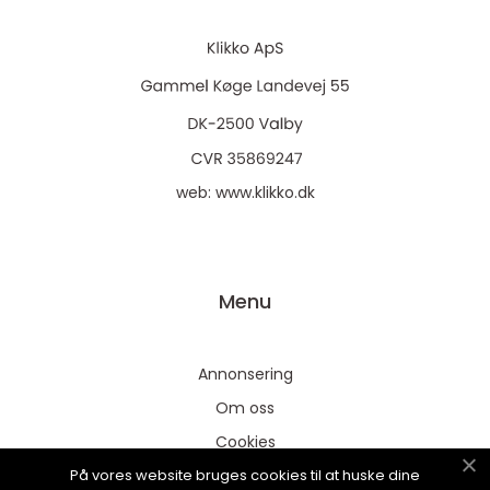
web:
www.klikko.dk
Menu
Annonsering
Om oss
Cookies
På vores website bruges cookies til at huske dine
Kontakta oss