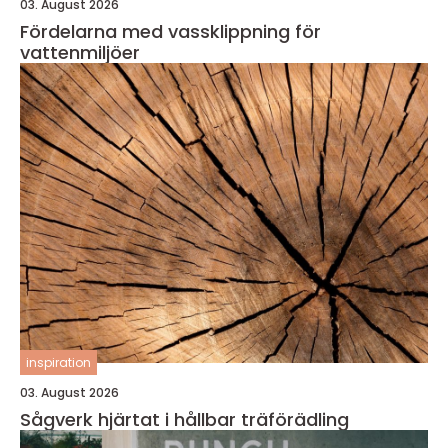
03. August 2026
Fördelarna med vassklippning för
vattenmiljöer
inspiration
03. August 2026
Sågverk hjärtat i hållbar träförädling