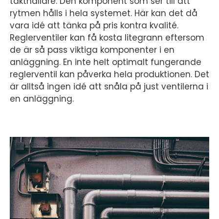
takthållare. Den komponent som ser till att
rytmen hålls i hela systemet. Här kan det då
vara idé att tänka på pris kontra kvalité.
Reglerventiler kan få kosta litegrann eftersom
de är så pass viktiga komponenter i en
anläggning. En inte helt optimalt fungerande
reglerventil kan påverka hela produktionen. Det
är alltså ingen idé att snåla på just ventilerna i
en anläggning.