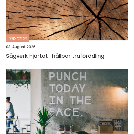
inspiration
03. August 2026
Sågverk hjärtat i hållbar träförädling