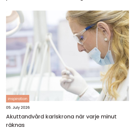
inspiration
05. July 2026
Akuttandvård karlskrona när varje minut
räknas