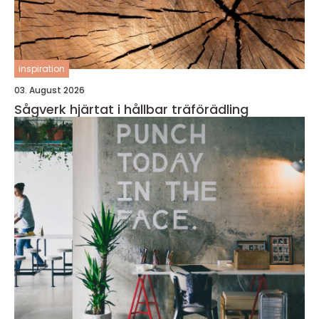
inspiration
03. August 2026
Sågverk hjärtat i hållbar träförädling