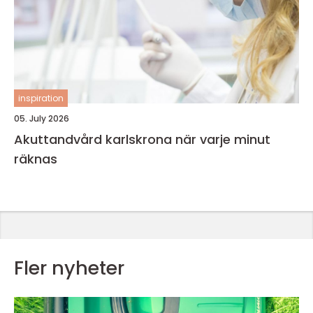
inspiration
05. July 2026
Akuttandvård karlskrona när varje minut
räknas
Fler nyheter