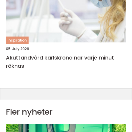
inspiration
05. July 2026
Akuttandvård karlskrona när varje minut
räknas
Fler nyheter