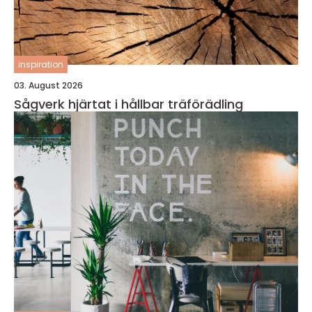
inspiration
03. August 2026
Sågverk hjärtat i hållbar träförädling