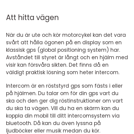
Att hitta vägen
När du är ute och kör motorcykel kan det vara
svårt att hålla ögonen på en display som en
klassisk gps (global positioning system) har.
Avståndet till styret är långt och en hjälm med
visir kan försvåra sikten. Det finns då en
väldigt praktisk lösning som heter intercom.
Intercom är en röststyrd gps som fästs i eller
på hjälmen. Du talar om för din gps vart du
ska och den ger dig röstinstruktioner om vart
du ska ta vägen. Vill du ha en skärm kan du
koppla din mobil till ditt intercomsystem via
bluetooth. Då kan du även lyssna på
ljudböcker eller musik medan du kör.