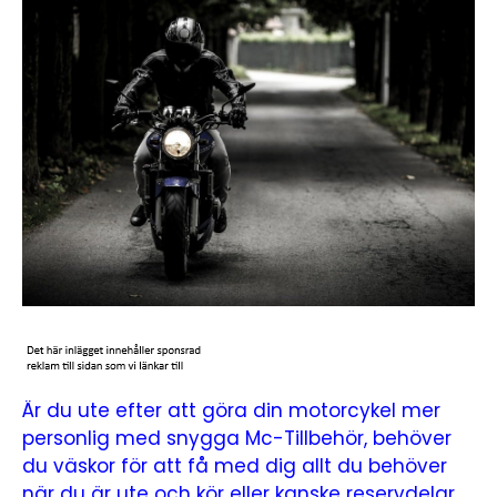
Är du ute efter att göra din motorcykel mer
personlig med snygga Mc-Tillbehör, behöver
du väskor för att få med dig allt du behöver
när du är ute och kör eller kanske reservdelar