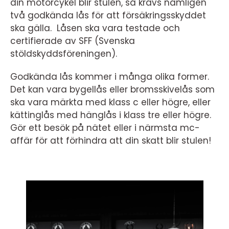
din motorcykel blir stulen, så krävs nämligen
två godkända lås för att försäkringsskyddet
ska gälla. Låsen ska vara testade och
certifierade av SFF (Svenska
stöldskyddsföreningen).
Godkända lås kommer i många olika former.
Det kan vara bygellås eller bromsskivelås som
ska vara märkta med klass c eller högre, eller
kättinglås med hänglås i klass tre eller högre.
Gör ett besök på nätet eller i närmsta mc-
affär för att förhindra att din skatt blir stulen!