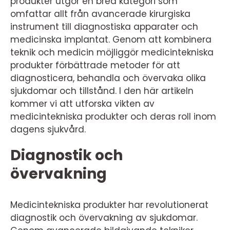
produkter utgör en bred kategori som
omfattar allt från avancerade kirurgiska
instrument till diagnostiska apparater och
medicinska implantat. Genom att kombinera
teknik och medicin möjliggör medicintekniska
produkter förbättrade metoder för att
diagnosticera, behandla och övervaka olika
sjukdomar och tillstånd. I den här artikeln
kommer vi att utforska vikten av
medicintekniska produkter och deras roll inom
dagens sjukvård.
Diagnostik och
övervakning
Medicintekniska produkter har revolutionerat
diagnostik och övervakning av sjukdomar.