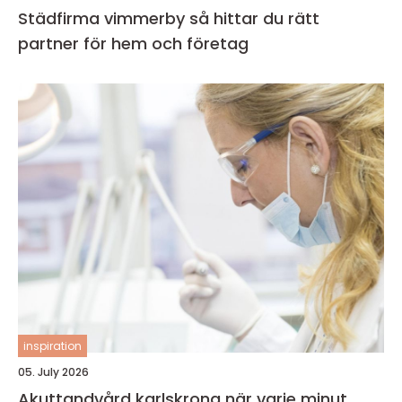
Städfirma vimmerby så hittar du rätt
partner för hem och företag
inspiration
05. July 2026
Akuttandvård karlskrona när varje minut