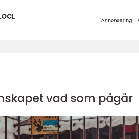
LOCL
Annonsering
nskapet vad som pågår