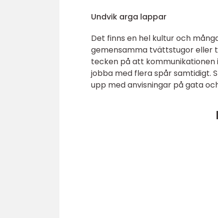
Undvik arga lappar
Det finns en hel kultur och mång
gemensamma tvättstugor eller tr
tecken på att kommunikationen in
jobba med flera spår samtidigt. S
upp med anvisningar på gata och 