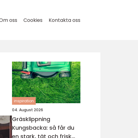
Om oss
Cookies
Kontakta oss
inspiration
04. August 2026
Gräsklippning
Kungsbacka: så får du
en stark, tät och frisk