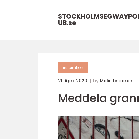
STOCKHOLMSEGWAYPO
UB.
se
inspiration
21. April 2020
by
Malin Lindgren
Meddela gran