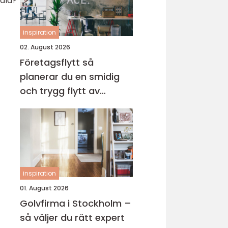
edla?
inspiration
02. August 2026
Företagsflytt så
planerar du en smidig
och trygg flytt av
verksamheten
inspiration
01. August 2026
Golvfirma i Stockholm –
så väljer du rätt expert