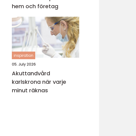
hem och företag
inspiration
05. July 2026
Akuttandvård
karlskrona när varje
minut räknas