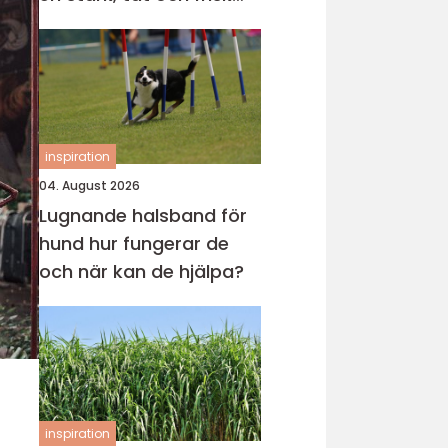
gräsmatta
inspiration
04. August 2026
Lugnande halsband för
hund hur fungerar de
och när kan de hjälpa?
inspiration