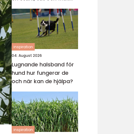
gräsmatta
inspiration
04. August 2026
Lugnande halsband för
hund hur fungerar de
och när kan de hjälpa?
inspiration