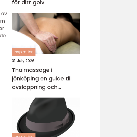
för ditt golv
 av
som
ör
 de
inspiration
31. July 2026
Thaimassage i
jönköping en guide till
avslappning och
behandling
inspiration