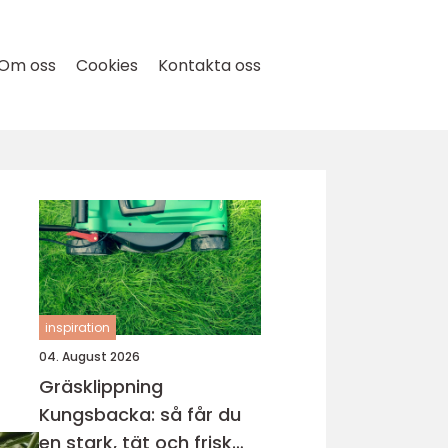
Om oss
Cookies
Kontakta oss
inspiration
04. August 2026
Gräsklippning
Kungsbacka: så får du
en stark, tät och frisk