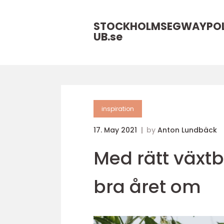
STOCKHOLMSEGWAYPO
UB.
se
inspiration
17. May 2021
by
Anton Lundbäck
Med rätt växt
bra året om