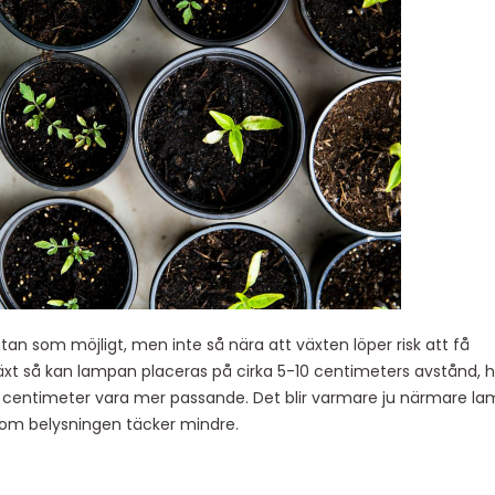
an som möjligt, men inte så nära att växten löper risk att få
xt så kan lampan placeras på cirka 5-10 centimeters avstånd, h
 20 centimeter vara mer passande. Det blir varmare ju närmare l
som belysningen täcker mindre.