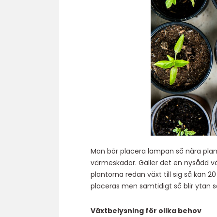
Man bör placera lampan så nära plant
värmeskador. Gäller det en nysådd vä
plantorna redan växt till sig så kan
placeras men samtidigt så blir ytan 
Växtbelysning för olika behov