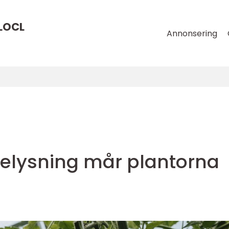
LOCL
Annonsering
belysning mår plantorna