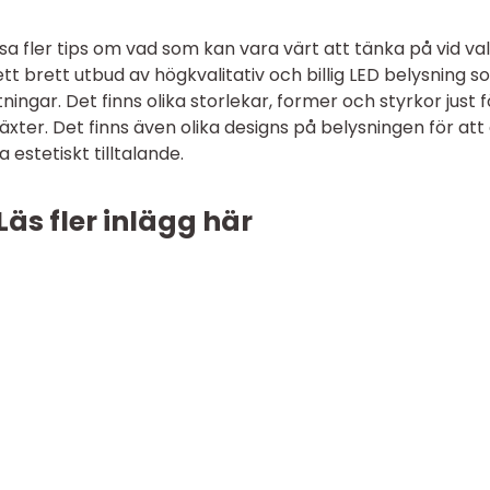
a fler tips om vad som kan vara värt att tänka på vid val
t brett utbud av högkvalitativ och billig LED belysning 
ningar. Det finns olika storlekar, former och styrkor just f
växter. Det finns även olika designs på belysningen för att
 estetiskt tilltalande.
Läs fler inlägg här