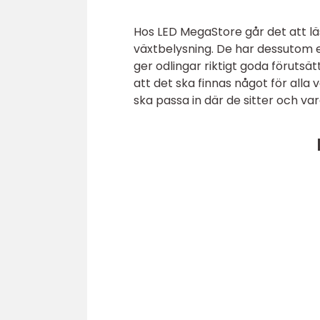
Hos LED MegaStore går det att läs
växtbelysning. De har dessutom et
ger odlingar riktigt goda förutsätt
att det ska finnas något för alla 
ska passa in där de sitter och vara