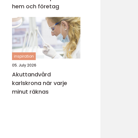
hem och företag
inspiration
05. July 2026
Akuttandvård
karlskrona när varje
minut räknas