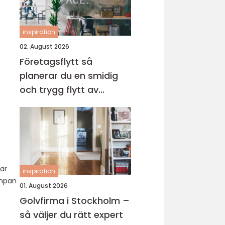
inspiration
02. August 2026
Företagsflytt så
planerar du en smidig
och trygg flytt av
verksamheten
ar
inspiration
ampan
01. August 2026
Golvfirma i Stockholm –
så väljer du rätt expert