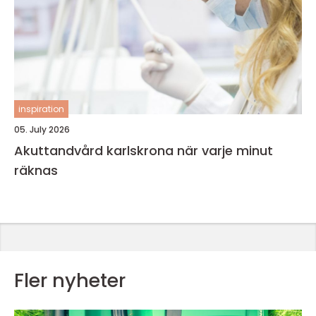
inspiration
05. July 2026
Akuttandvård karlskrona när varje minut
räknas
Fler nyheter