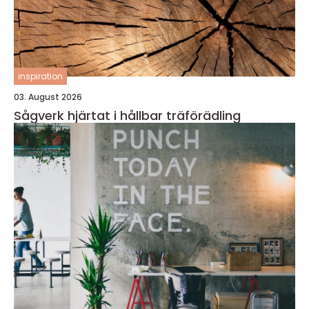
inspiration
03. August 2026
Sågverk hjärtat i hållbar träförädling